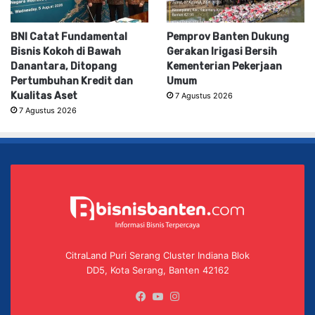
BNI Catat Fundamental
Pemprov Banten Dukung
Bisnis Kokoh di Bawah
Gerakan Irigasi Bersih
Danantara, Ditopang
Kementerian Pekerjaan
Pertumbuhan Kredit dan
Umum
Kualitas Aset
7 Agustus 2026
7 Agustus 2026
CitraLand Puri Serang Cluster Indiana Blok
DD5, Kota Serang, Banten 42162
Facebook
YouTube
Instagram