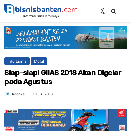
Switch ski
Mencar
M
Info Bisnis
Mobil
Siap-siap! GIIAS 2018 Akan Digelar
pada Agustus
Redaksi
16 Juli 2018