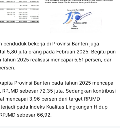
penduduk bekerja di Provinsi Banten juga
al 5,80 juta orang pada Februari 2025. Begitu pun
ahun 2025 realisasi mencapai 5,51 persen, dari
persen.
kapita Provinsi Banten pada tahun 2025 mencapai
et RPJMD sebesar 72,35 juta. Sedangkan kontribusi
al mencapai 3,96 persen dari target RPJMD
terjadi pada Indeks Kualitas Lingkungan Hidup
t RPJMD sebesar 66,92.