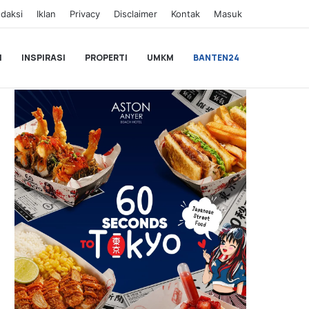
daksi
Iklan
Privacy
Disclaimer
Kontak
Masuk
I
INSPIRASI
PROPERTI
UMKM
BANTEN24