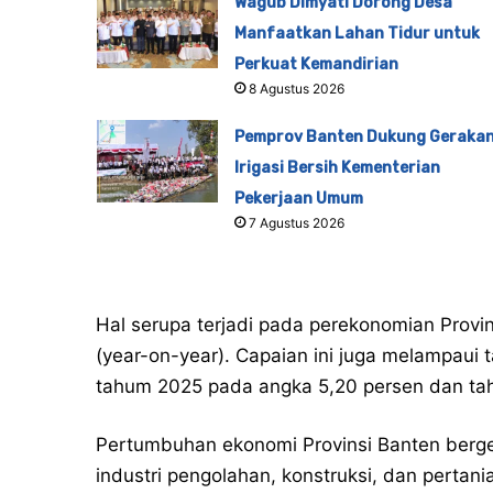
Wagub Dimyati Dorong Desa
Manfaatkan Lahan Tidur untuk
Perkuat Kemandirian
8 Agustus 2026
Pemprov Banten Dukung Geraka
Irigasi Bersih Kementerian
Pekerjaan Umum
7 Agustus 2026
Hal serupa terjadi pada perekonomian Provi
(year-on-year). Capaian ini juga melampaui 
tahum 2025 pada angka 5,20 persen dan ta
Pertumbuhan ekonomi Provinsi Banten bergera
industri pengolahan, konstruksi, dan pertani