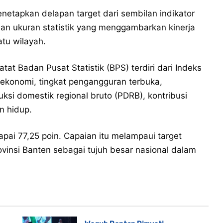
etapkan delapan target dari sembilan indikator
an ukuran statistik yang menggambarkan kinerja
tu wilayah.
atat Badan Pusat Statistik (BPS) terdiri dari Indeks
konomi, tingkat pengangguran terbuka,
uksi domestik regional bruto (PDRB), kontribusi
n hidup.
pai 77,25 poin. Capaian itu melampaui target
nsi Banten sebagai tujuh besar nasional dalam