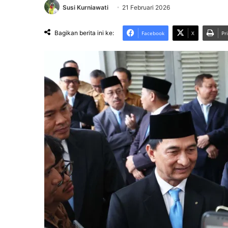
Susi Kurniawati
21 Februari 2026
Bagikan berita ini ke:
Facebook
X
Pr