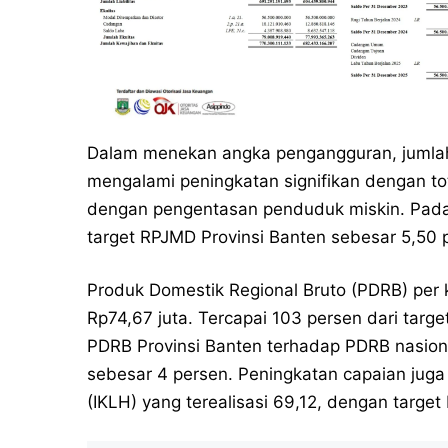
Dalam menekan angka pengangguran, jumlah 
mengalami peningkatan signifikan dengan tot
dengan pengentasan penduduk miskin. Pada t
target RPJMD Provinsi Banten sebesar 5,50 
Produk Domestik Regional Bruto (PDRB) per 
Rp74,67 juta. Tercapai 103 persen dari targ
PDRB Provinsi Banten terhadap PDRB nasion
sebesar 4 persen. Peningkatan capaian juga 
(IKLH) yang terealisasi 69,12, dengan targe