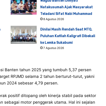
Wagub Banten Dimyati
Natakusumah Ajak Masyarakat
Teladani Sifat Nabi Muhammad
8 Agustus 2026
n
Dinilai Masih Rendah Saat MTQ,
Puluhan Kafilah Kaligrafi Dibekali
ke Lemka Sukabumi
7 Agustus 2026
nsi Banten tahun 2025 yang tumbuh 5,37 persen
target RPJMD selama 2 tahun berturut-turut, yakni
hun 2024 sebesar 4,79 persen.
k positif ditopang oleh kinerja stabil pada sektor
an sebagai motor penggerak utama. Hal ini sejalan