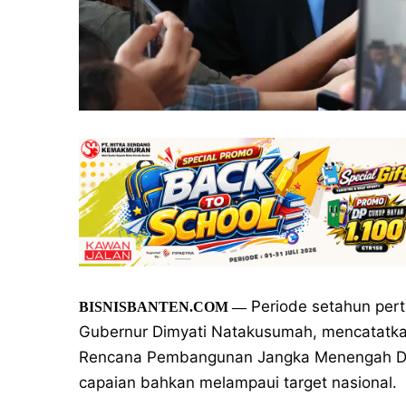
Periode setahun per
BISNISBANTEN.COM
—
Gubernur Dimyati Natakusumah, mencatatkan 
Rencana Pembangunan Jangka Menengah Da
capaian bahkan melampaui target nasional.