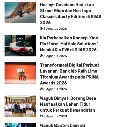
Harley- Davidson Hadirkan
Street Glide dan Heritage
Classie Liberty Edition di GIIAS
2026
8 Agustus 2026
Kia Perkenalkan Konsep “One
Platform, Multiple Solutions”
Melalui Kia PV5 di GIIAS 2026
8 Agustus 2026
Transformasi Digital Perkuat
Layanan, Bank bjb Raih Lima
Titanium Awards pada PRIMA
Awards 2026
8 Agustus 2026
Wagub Dimyati Dorong Desa
Manfaatkan Lahan Tidur
untuk Perkuat Kemandirian
8 Agustus 2026
Wagub Banten Dimyati