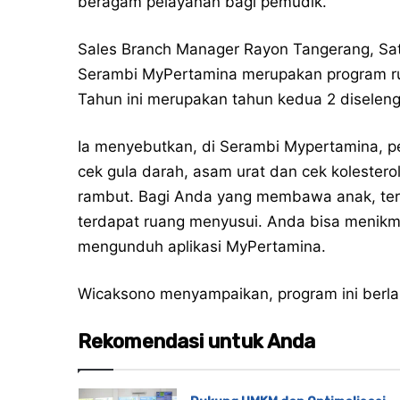
beragam pelayanan bagi pemudik.
Sales Branch Manager Rayon Tangerang, Sa
Serambi MyPertamina merupakan program ruti
Tahun ini merupakan tahun kedua 2 diselen
Ia menyebutkan, di Serambi Mypertamina, p
cek gula darah, asam urat dan cek kolesterol.
rambut. Bagi Anda yang membawa anak, terse
terdapat ruang menyusui. Anda bisa menikma
mengunduh aplikasi MyPertamina.
Wicaksono menyampaikan, program ini berlan
Rekomendasi untuk Anda