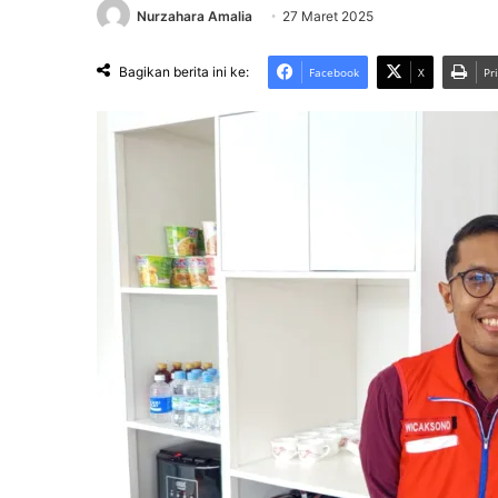
Nurzahara Amalia
27 Maret 2025
Bagikan berita ini ke:
Facebook
X
Pr