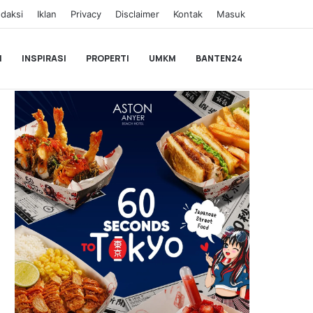
daksi
Iklan
Privacy
Disclaimer
Kontak
Masuk
I
INSPIRASI
PROPERTI
UMKM
BANTEN24