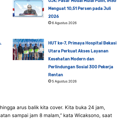
OJK: Pasar Modal Mulai Pulih, IHSG
Menguat 10,51 Persen pada Juli
2026
6 Agustus 2026
,
HUT ke-7, Primaya Hospital Bekasi
Utara Perkuat Akses Layanan
Kesehatan Modern dan
Perlindungan Sosial 300 Pekerja
Rentan
5 Agustus 2026
ingga arus balik kita cover. Kita buka 24 jam,
atan sampai jam 8 malam,” kata Wicaksono, saat