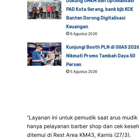
Dukung UMKM dan Optimalisasi
PAD Kota Serang, bank bjb KCK
Banten Dorong Digitalisasi
Keuangan
6 Agustus 2026
Kunjungi Booth PLN di GIIAS 2026
Nikmati Promo Tambah Daya 50
Persen
5 Agustus 2026
“Layanan ini untuk pemudik saat arus mudik h
hanya pelayanan barber shop dan cek keseh
ditemui di Rest Area KM43, Kamis (27/3).