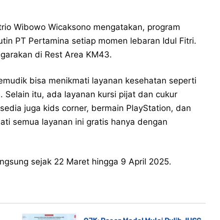
trio Wibowo Wicaksono mengatakan, program
n PT Pertamina setiap momen lebaran Idul Fitri.
ggarakan di Rest Area KM43.
emudik bisa menikmati layanan kesehatan seperti
 Selain itu, ada layanan kursi pijat dan cukur
dia juga kids corner, bermain PlayStation, dan
ti semua layanan ini gratis hanya dengan
gsung sejak 22 Maret hingga 9 April 2025.