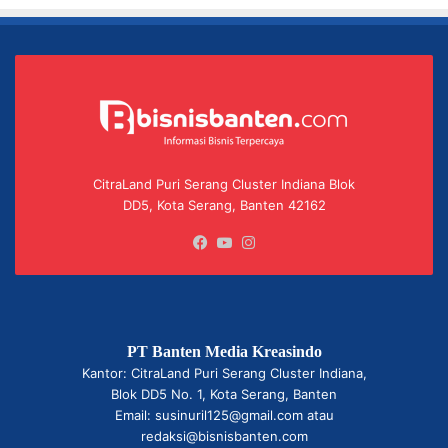
CitraLand Puri Serang Cluster Indiana Blok
DD5, Kota Serang, Banten 42162
Facebook
YouTube
Instagram
PT Banten Media Kreasindo
Kantor: CitraLand Puri Serang Cluster Indiana,
Blok DD5 No. 1, Kota Serang, Banten
Email: susinuril125@gmail.com atau
redaksi@bisnisbanten.com