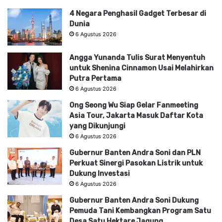
4 Negara Penghasil Gadget Terbesar di
Dunia
6 Agustus 2026
Angga Yunanda Tulis Surat Menyentuh
untuk Shenina Cinnamon Usai Melahirkan
Putra Pertama
6 Agustus 2026
Ong Seong Wu Siap Gelar Fanmeeting
Asia Tour, Jakarta Masuk Daftar Kota
yang Dikunjungi
6 Agustus 2026
Gubernur Banten Andra Soni dan PLN
Perkuat Sinergi Pasokan Listrik untuk
Dukung Investasi
6 Agustus 2026
Gubernur Banten Andra Soni Dukung
Pemuda Tani Kembangkan Program Satu
Desa Satu Hektare Jagung