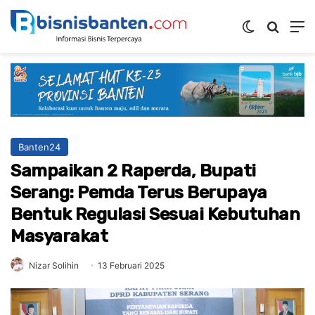
Switch ski
Mencar
M
Banten24
Sampaikan 2 Raperda, Bupati
Serang: Pemda Terus Berupaya
Bentuk Regulasi Sesuai Kebutuhan
Masyarakat
Nizar Solihin
13 Februari 2025