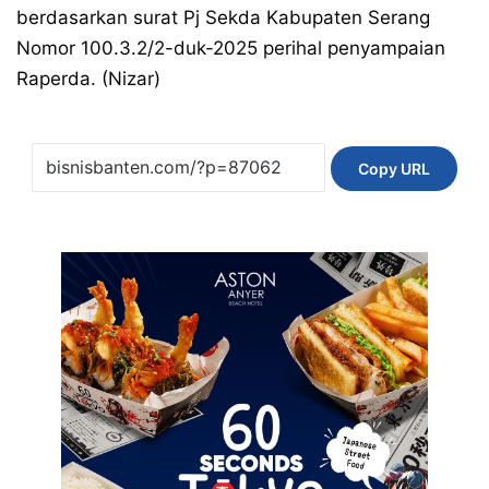
berdasarkan surat Pj Sekda Kabupaten Serang
Nomor 100.3.2/2-duk-2025 perihal penyampaian
Raperda. (Nizar)
Copy URL