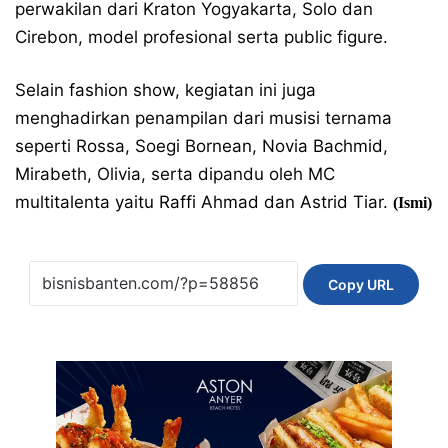
perwakilan dari Kraton Yogyakarta, Solo dan
Cirebon, model profesional serta public figure.
Selain fashion show, kegiatan ini juga
menghadirkan penampilan dari musisi ternama
seperti Rossa, Soegi Bornean, Novia Bachmid,
Mirabeth, Olivia, serta dipandu oleh MC
multitalenta yaitu Raffi Ahmad dan Astrid Tiar.
(Ismi)
Copy URL