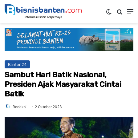
Switch ski
Mencar
M
Banten24
Sambut Hari Batik Nasional,
Presiden Ajak Masyarakat Cintai
Batik
Redaksi
2 Oktober 2023