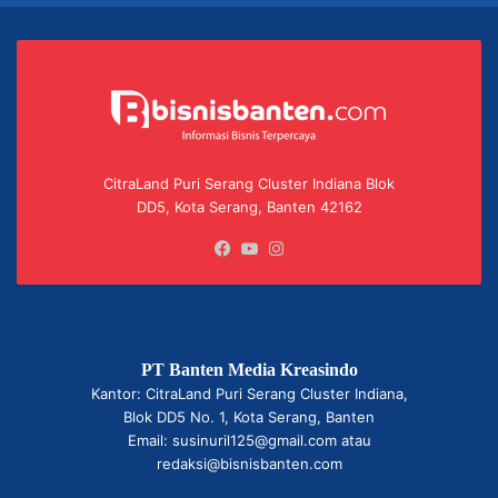
CitraLand Puri Serang Cluster Indiana Blok
DD5, Kota Serang, Banten 42162
Facebook
YouTube
Instagram
PT Banten Media Kreasindo
Kantor: CitraLand Puri Serang Cluster Indiana,
Blok DD5 No. 1, Kota Serang, Banten
Email: susinuril125@gmail.com atau
redaksi@bisnisbanten.com