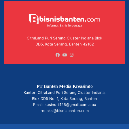
CitraLand Puri Serang Cluster Indiana Blok
DD5, Kota Serang, Banten 42162
Facebook
YouTube
Instagram
PT Banten Media Kreasindo
Kantor: CitraLand Puri Serang Cluster Indiana,
Blok DD5 No. 1, Kota Serang, Banten
Email: susinuril125@gmail.com atau
redaksi@bisnisbanten.com