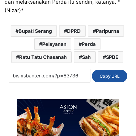
dan melaksanakan Perda itu sendiri,”katanya. *
(Nizar)*
Bupati Serang
DPRD
Paripurna
Pelayanan
Perda
Ratu Tatu Chasanah
Sah
SPBE
Copy URL