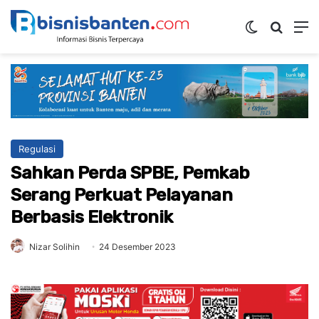
Switch ski
Mencar
M
Regulasi
Sahkan Perda SPBE, Pemkab
Serang Perkuat Pelayanan
Berbasis Elektronik
Nizar Solihin
24 Desember 2023