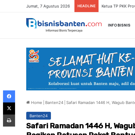
Jumat, 7 Agustus 2026
HEADLINE
INFO BISNIS
Facebook
Home
|
Banten24
|
Safari Ramadan 1446 H, Wagub Bant
X
Print
Banten24
Safari Ramadan 1446 H, Wagu