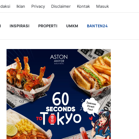
daksi
Iklan
Privacy
Disclaimer
Kontak
Masuk
I
INSPIRASI
PROPERTI
UMKM
BANTEN24