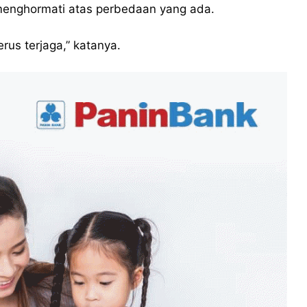
g menghormati atas perbedaan yang ada.
us terjaga,” katanya.