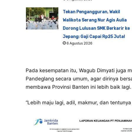
Tekan Pengangguran, Wakil
Walikota Serang Nur Agis Aulia
Dorong Lulusan SMK Berkarir ke
Jepang: Gaji Capai Rp25 Juta!
6 Agustus 2026
Pada kesempatan itu, Wagub Dimyati juga 
Pandeglang secara umum, agar dirinya ber
membawa Provinsi Banten ini lebih baik lagi.
“Lebih maju lagi, adil, makmur, dan tentunya