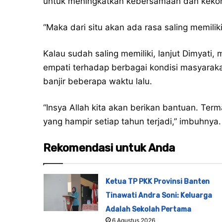
untuk meningkatkan kebersamaan dan kek
“Maka dari situ akan ada rasa saling memiliki
Kalau sudah saling memiliki, lanjut Dimyati
empati terhadap berbagai kondisi masyara
banjir beberapa waktu lalu.
“Insya Allah kita akan berikan bantuan. Ter
yang hampir setiap tahun terjadi,” imbuhnya.
Rekomendasi untuk Anda
Ketua TP PKK Provinsi Banten
Tinawati Andra Soni: Keluarga
Adalah Sekolah Pertama
6 Agustus 2026