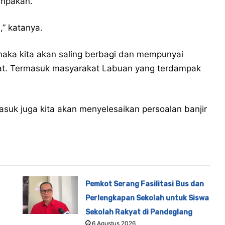
ompakan.
,” katanya.
, maka kita akan saling berbagi dan mempunyai
kat. Termasuk masyarakat Labuan yang terdampak
masuk juga kita akan menyelesaikan persoalan banjir
Pemkot Serang Fasilitasi Bus dan
Perlengkapan Sekolah untuk Siswa
Sekolah Rakyat di Pandeglang
6 Agustus 2026