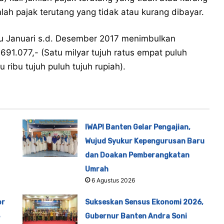
lah pajak terutang yang tidak atau kurang dibayar.
u Januari s.d. Desember 2017 menimbulkan
691.077,- (Satu milyar tujuh ratus empat puluh
 ribu tujuh puluh tujuh rupiah).
IWAPI Banten Gelar Pengajian,
Wujud Syukur Kepengurusan Baru
dan Doakan Pemberangkatan
Umrah
6 Agustus 2026
or
Sukseskan Sensus Ekonomi 2026,
Gubernur Banten Andra Soni