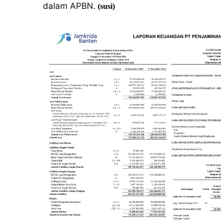
dalam APBN.
(susi)