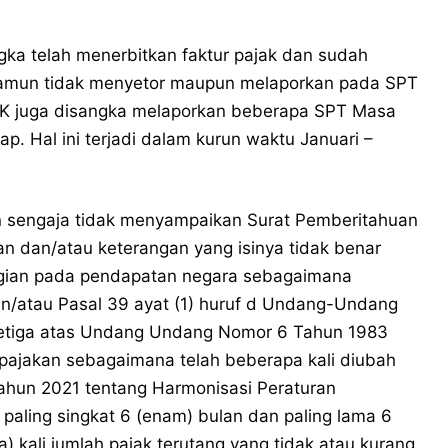
gka telah menerbitkan faktur pajak dan sudah
Namun tidak menyetor maupun melaporkan pada SPT
SHK juga disangka melaporkan beberapa SPT Masa
ap. Hal ini terjadi dalam kurun waktu Januari –
 sengaja tidak menyampaikan Surat Pemberitahuan
 dan/atau keterangan yang isinya tidak benar
ugian pada pendapatan negara sebagaimana
an/atau Pasal 39 ayat (1) huruf d Undang-Undang
etiga atas Undang Undang Nomor 6 Tahun 1983
ajakan sebagaimana telah beberapa kali diubah
hun 2021 tentang Harmonisasi Peraturan
aling singkat 6 (enam) bulan dan paling lama 6
) kali jumlah pajak terutang yang tidak atau kurang