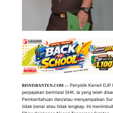
Penyidik Kanwil DJP 
BISNISBANTEN.COM —
perpajakan berinisial SHK. Ia yang telah d
Pemberitahuan dan/atau menyampaikan Sura
tidak benar atau tidak lengkap. Ini menimbu