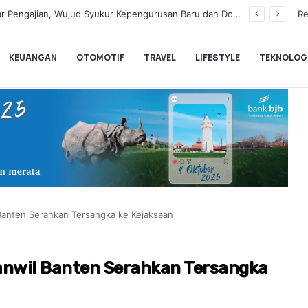
rkan Unlimited 5G Tanpa Batas di Semarang
Re
KEUANGAN
OTOMOTIF
TRAVEL
LIFESTYLE
TEKNOLOG
 Banten Serahkan Tersangka ke Kejaksaan
Kanwil Banten Serahkan Tersangka