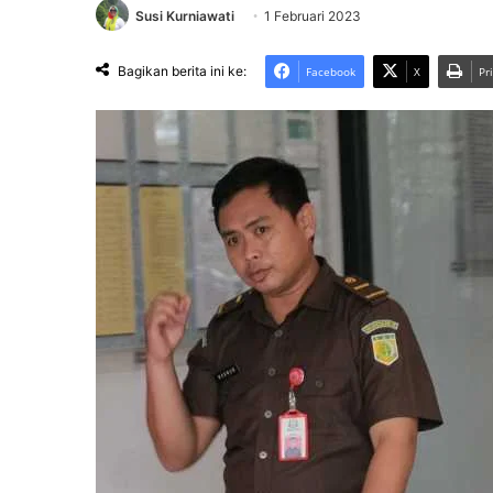
Susi Kurniawati
1 Februari 2023
Bagikan berita ini ke:
Facebook
X
Pr