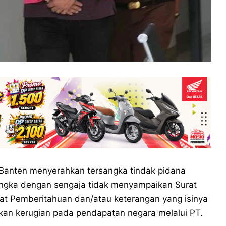
Banten menyerahkan tersangka tindak pidana
isangka dengan sengaja tidak menyampaikan Surat
t Pemberitahuan dan/atau keterangan yang isinya
lkan kerugian pada pendapatan negara melalui PT.