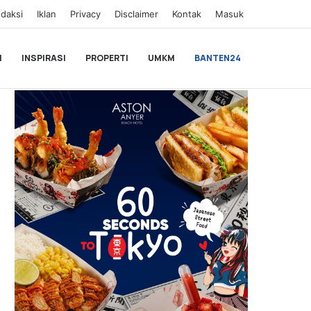
daksi
Iklan
Privacy
Disclaimer
Kontak
Masuk
I
INSPIRASI
PROPERTI
UMKM
BANTEN24