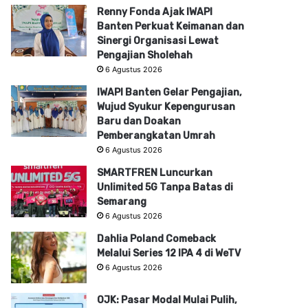
Renny Fonda Ajak IWAPI
Banten Perkuat Keimanan dan
Sinergi Organisasi Lewat
Pengajian Sholehah
6 Agustus 2026
IWAPI Banten Gelar Pengajian,
Wujud Syukur Kepengurusan
Baru dan Doakan
Pemberangkatan Umrah
6 Agustus 2026
SMARTFREN Luncurkan
Unlimited 5G Tanpa Batas di
Semarang
6 Agustus 2026
Dahlia Poland Comeback
Melalui Series 12 IPA 4 di WeTV
6 Agustus 2026
OJK: Pasar Modal Mulai Pulih,