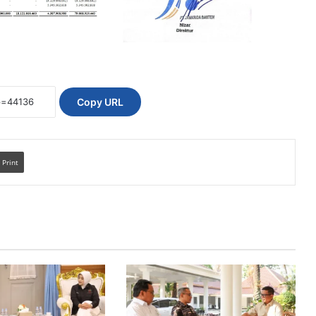
Copy URL
Print