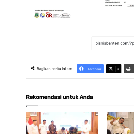
Bagikan berita ini ke:
Facebook
X
Rekomendasi untuk Anda