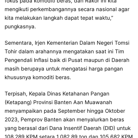
fokus pada komoditi beras, dan Rakor ini kita
mengikuti perkembangannya secara nasional agar
kita melakukan langkah dapat tepat waktu,”
pungkasnya.
Sementara, Irjen Kementerian Dalam Negeri Tomsi
Tohir dalam arahannya mengatakan saat ini Tim
Pengendali Inflasi baik di Pusat maupun di Daerah
masih berupaya untuk mengatasi harga pangan
khususnya komoditi beras.
Terpisah, Kepala Dinas Ketahanan Pangan
(Ketapang) Provinsi Banten Aan Muawanah
menyampaikan pada September hingga Oktober
2023, Pemprov Banten akan menyalurkan beras
yang berasal dari Dana Insentif Daerah (DID) untuk
108.289 KPM setara 1.082,89 ton dan 105.682 KPM