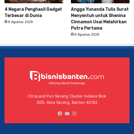
4 Negara Penghasil Gadget
Angga Yunanda Tulis Surat
Terbesar di Dunia
Menyentuh untuk Shenina
Cinnamon Usai Melahirkan
6 Agustus 2026
Putra Pertama
6 Agustus 2026
CitraLand Puri Serang Cluster Indiana Blok
DD5, Kota Serang, Banten 42162
Facebook
YouTube
Instagram