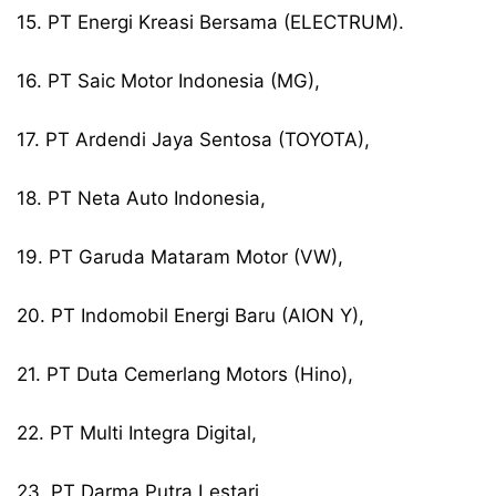
15. PT Energi Kreasi Bersama (ELECTRUM).
16. PT Saic Motor Indonesia (MG),
17. PT Ardendi Jaya Sentosa (TOYOTA),
18. PT Neta Auto Indonesia,
19. PT Garuda Mataram Motor (VW),
20. PT Indomobil Energi Baru (AION Y),
21. PT Duta Cemerlang Motors (Hino),
22. PT Multi Integra Digital,
23. PT Darma Putra Lestari,