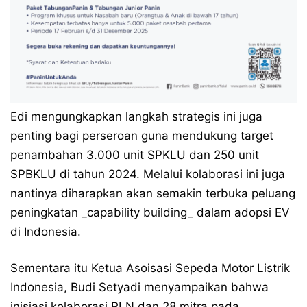
Edi mengungkapkan langkah strategis ini juga
penting bagi perseroan guna mendukung target
penambahan 3.000 unit SPKLU dan 250 unit
SPBKLU di tahun 2024. Melalui kolaborasi ini juga
nantinya diharapkan akan semakin terbuka peluang
peningkatan _capability building_ dalam adopsi EV
di Indonesia.
Sementara itu Ketua Asoisasi Sepeda Motor Listrik
Indonesia, Budi Setyadi menyampaikan bahwa
inisiasi kolaborasi PLN dan 28 mitra pada