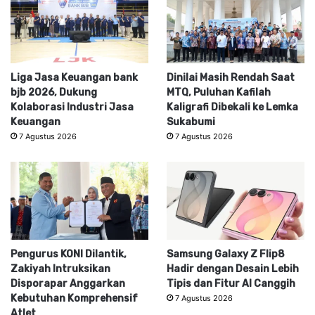
Liga Jasa Keuangan bank
Dinilai Masih Rendah Saat
bjb 2026, Dukung
MTQ, Puluhan Kafilah
Kolaborasi Industri Jasa
Kaligrafi Dibekali ke Lemka
Keuangan
Sukabumi
7 Agustus 2026
7 Agustus 2026
Pengurus KONI Dilantik,
Samsung Galaxy Z Flip8
Zakiyah Intruksikan
Hadir dengan Desain Lebih
Disporapar Anggarkan
Tipis dan Fitur AI Canggih
Kebutuhan Komprehensif
7 Agustus 2026
Atlet