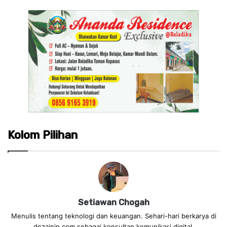
Kolom Pilihan
Setiawan Chogah
Menulis tentang teknologi dan keuangan. Sehari-hari berkarya di
dezainin.com sebagai konsultan komunikasi digital.