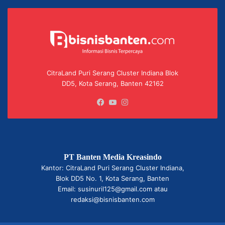
CitraLand Puri Serang Cluster Indiana Blok
DD5, Kota Serang, Banten 42162
Facebook
YouTube
Instagram
PT Banten Media Kreasindo
Kantor: CitraLand Puri Serang Cluster Indiana,
Blok DD5 No. 1, Kota Serang, Banten
Email: susinuril125@gmail.com atau
redaksi@bisnisbanten.com