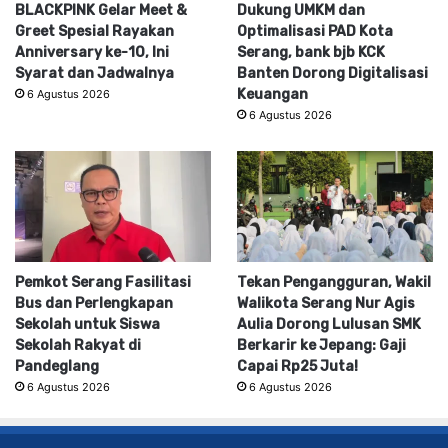
BLACKPINK Gelar Meet &
Dukung UMKM dan
Greet Spesial Rayakan
Optimalisasi PAD Kota
Anniversary ke-10, Ini
Serang, bank bjb KCK
Syarat dan Jadwalnya
Banten Dorong Digitalisasi
Keuangan
6 Agustus 2026
6 Agustus 2026
Pemkot Serang Fasilitasi
Tekan Pengangguran, Wakil
Bus dan Perlengkapan
Walikota Serang Nur Agis
Sekolah untuk Siswa
Aulia Dorong Lulusan SMK
Sekolah Rakyat di
Berkarir ke Jepang: Gaji
Pandeglang
Capai Rp25 Juta!
6 Agustus 2026
6 Agustus 2026