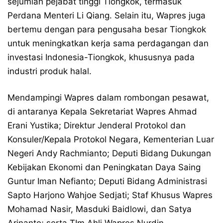
sejumlah pejabat tinggi Tiongkok, termasuk
Perdana Menteri Li Qiang. Selain itu, Wapres juga
bertemu dengan para pengusaha besar Tiongkok
untuk meningkatkan kerja sama perdagangan dan
investasi Indonesia-Tiongkok, khususnya pada
industri produk halal.
Mendampingi Wapres dalam rombongan pesawat,
di antaranya Kepala Sekretariat Wapres Ahmad
Erani Yustika; Direktur Jenderal Protokol dan
Konsuler/Kepala Protokol Negara, Kementerian Luar
Negeri Andy Rachmianto; Deputi Bidang Dukungan
Kebijakan Ekonomi dan Peningkatan Daya Saing
Guntur Iman Nefianto; Deputi Bidang Administrasi
Sapto Harjono Wahjoe Sedjati; Staf Khusus Wapres
Mohamad Nasir, Masduki Baidlowi, dan Satya