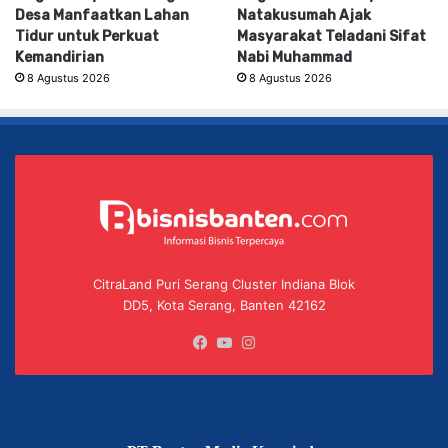
Desa Manfaatkan Lahan
Natakusumah Ajak
Tidur untuk Perkuat
Masyarakat Teladani Sifat
Kemandirian
Nabi Muhammad
8 Agustus 2026
8 Agustus 2026
CitraLand Puri Serang Cluster Indiana Blok
DD5, Kota Serang, Banten 42162
Facebook
YouTube
Instagram