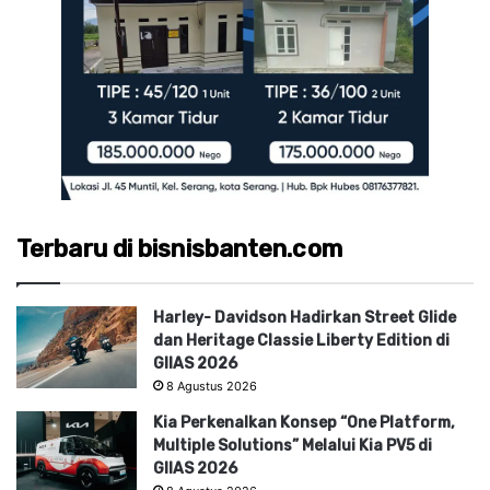
Terbaru di bisnisbanten.com
Harley- Davidson Hadirkan Street Glide
dan Heritage Classie Liberty Edition di
GIIAS 2026
8 Agustus 2026
Kia Perkenalkan Konsep “One Platform,
Multiple Solutions” Melalui Kia PV5 di
GIIAS 2026