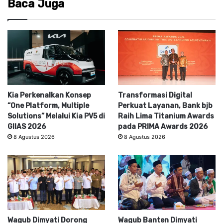
Baca Juga
Kia Perkenalkan Konsep
Transformasi Digital
“One Platform, Multiple
Perkuat Layanan, Bank bjb
Solutions” Melalui Kia PV5 di
Raih Lima Titanium Awards
GIIAS 2026
pada PRIMA Awards 2026
8 Agustus 2026
8 Agustus 2026
Wagub Dimyati Dorong
Wagub Banten Dimyati