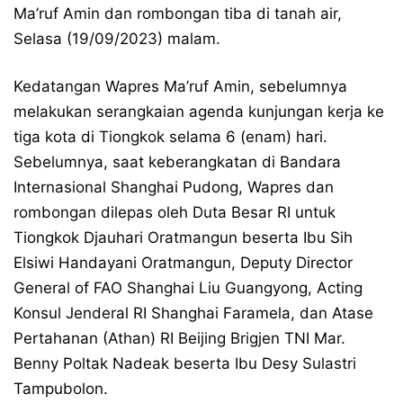
Ma’ruf Amin dan rombongan tiba di tanah air,
Selasa (19/09/2023) malam.
Kedatangan Wapres Ma’ruf Amin, sebelumnya
melakukan serangkaian agenda kunjungan kerja ke
tiga kota di Tiongkok selama 6 (enam) hari.
Sebelumnya, saat keberangkatan di Bandara
Internasional Shanghai Pudong, Wapres dan
rombongan dilepas oleh Duta Besar RI untuk
Tiongkok Djauhari Oratmangun beserta Ibu Sih
Elsiwi Handayani Oratmangun, Deputy Director
General of FAO Shanghai Liu Guangyong, Acting
Konsul Jenderal RI Shanghai Faramela, dan Atase
Pertahanan (Athan) RI Beijing Brigjen TNI Mar.
Benny Poltak Nadeak beserta Ibu Desy Sulastri
Tampubolon.