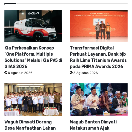
Kia Perkenalkan Konsep
Transformasi Digital
“One Platform, Multiple
Perkuat Layanan, Bank bjb
Solutions” Melalui Kia PV5 di
Raih Lima Titanium Awards
GIIAS 2026
pada PRIMA Awards 2026
8 Agustus 2026
8 Agustus 2026
Wagub Dimyati Dorong
Wagub Banten Dimyati
Desa Manfaatkan Lahan
Natakusumah Ajak