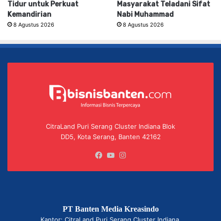
Tidur untuk Perkuat
Masyarakat Teladani Sifat
Kemandirian
Nabi Muhammad
8 Agustus 2026
8 Agustus 2026
CitraLand Puri Serang Cluster Indiana Blok
DD5, Kota Serang, Banten 42162
Facebook
YouTube
Instagram
PT Banten Media Kreasindo
Kantor: CitraLand Puri Serang Cluster Indiana,