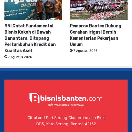
BNI Catat Fundamental
Pemprov Banten Dukung
Bisnis Kokoh di Bawah
Gerakan Irigasi Bersih
Danantara, Ditopang
Kementerian Pekerjaan
Pertumbuhan Kredit dan
Umum
Kualitas Aset
7 Agustus 2026
7 Agustus 2026
CitraLand Puri Serang Cluster Indiana Blok
DD5, Kota Serang, Banten 42162