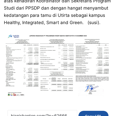
atas kehadiran Koordinator dan Sekretaris Program
Studi dari PPSDP dan dengan hangat menyambut
kedatangan para tamu di Utirta sebagai kampus
Healthy, Integrated, Smart and Green. (susi).