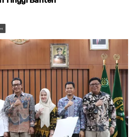
n Tinggi Banten
int