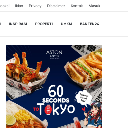
daksi
Iklan
Privacy
Disclaimer
Kontak
Masuk
I
INSPIRASI
PROPERTI
UMKM
BANTEN24