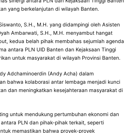
as sinergi antara PLN dan Kejaksaan Tinggi Banten
n yang berkelanjutan di wilayah Banten.
 Siswanto, S.H., M.H. yang didampingi oleh Asisten
Dyah Ambarwati, S.H., M.H. menyambut hangat
ebut, kedua belah pihak membahas sejumlah agenda
ama antara PLN UID Banten dan Kejaksaan Tinggi
ikan untuk masyarakat di wilayah Provinsi Banten.
ndy Adchaminoerdin (Andy Acha) dalam
kan bahwa kolaborasi antar lembaga menjadi kunci
n dan meningkatkan kesejahteraan masyarakat di
enting untuk mendukung pertumbuhan ekonomi dan
 antara PLN dan pihak-pihak terkait, seperti
 untuk memastikan bahwa proyek-proyek