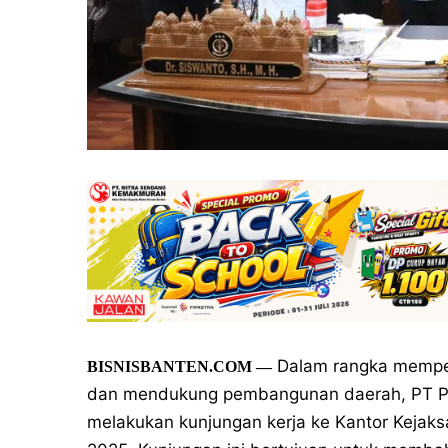
Dalam rangka mempere
BISNISBANTEN.COM
—
dan mendukung pembangunan daerah, PT PLN 
melakukan kunjungan kerja ke Kantor Kejaksa