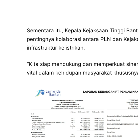
Sementara itu, Kepala Kejaksaan Tinggi Ban
pentingnya kolaborasi antara PLN dan Kej
infrastruktur kelistrikan.
“Kita siap mendukung dan memperkuat sin
vital dalam kehidupan masyarakat khususnya 