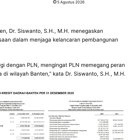
5 Agustus 2026
ten, Dr. Siswanto, S.H., M.H. menegaskan
aksaan dalam menjaga kelancaran pembangunan
ergi dengan PLN, mengingat PLN memegang peran
di wilayah Banten,” kata Dr. Siswanto, S.H., M.H.