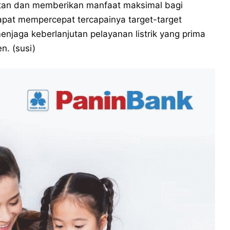
tan dan memberikan manfaat maksimal bagi
dapat mempercepat tercapainya target-target
njaga keberlanjutan pelayanan listrik yang prima
n. (susi)