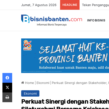
Jumat, 7 Agustus 2026
HEADLINE
INFO BISNIS
Facebook
Home
|
Ekonomi
|
Perkuat Sinergi dengan Stakeholder, 
X
Print
Ekonomi
Perkuat Sinergi dengan Stakeh