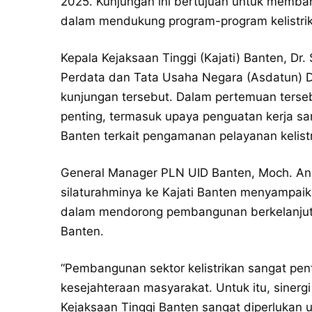
2025. Kunjungan ini bertujuan untuk membah
dalam mendukung program-program kelistrika
Kepala Kejaksaan Tinggi (Kajati) Banten, Dr.
Perdata dan Tata Usaha Negara (Asdatun) 
kunjungan tersebut. Dalam pertemuan ters
penting, termasuk upaya penguatan kerja s
Banten terkait pengamanan pelayanan kelistr
General Manager PLN UID Banten, Moch. A
silaturahminya ke Kajati Banten menyampai
dalam mendorong pembangunan berkelanjuta
Banten.
“Pembangunan sektor kelistrikan sangat p
kesejahteraan masyarakat. Untuk itu, sinergi
Kejaksaan Tinggi Banten sangat diperlukan