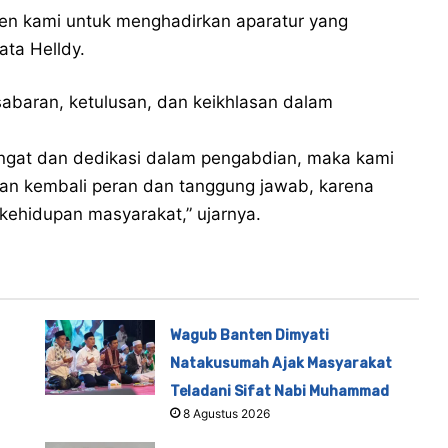
men kami untuk menghadirkan aparatur yang
kata Helldy.
sabaran, ketulusan, dan keikhlasan dalam
ngat dan dedikasi dalam pengabdian, maka kami
an kembali peran dan tanggung jawab, karena
 kehidupan masyarakat,” ujarnya.
Wagub Banten Dimyati
Natakusumah Ajak Masyarakat
Teladani Sifat Nabi Muhammad
8 Agustus 2026