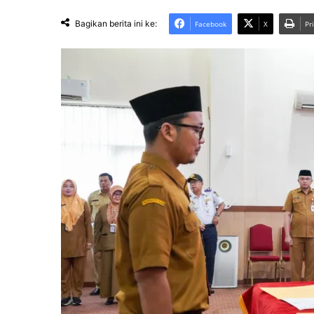
Bagikan berita ini ke:
Facebook
X
Pr