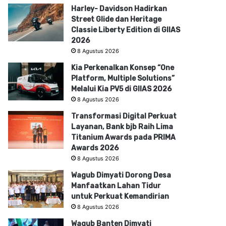
Harley- Davidson Hadirkan
Street Glide dan Heritage
Classie Liberty Edition di GIIAS
2026
8 Agustus 2026
Kia Perkenalkan Konsep “One
Platform, Multiple Solutions”
Melalui Kia PV5 di GIIAS 2026
8 Agustus 2026
Transformasi Digital Perkuat
Layanan, Bank bjb Raih Lima
Titanium Awards pada PRIMA
Awards 2026
8 Agustus 2026
Wagub Dimyati Dorong Desa
Manfaatkan Lahan Tidur
untuk Perkuat Kemandirian
8 Agustus 2026
Wagub Banten Dimyati