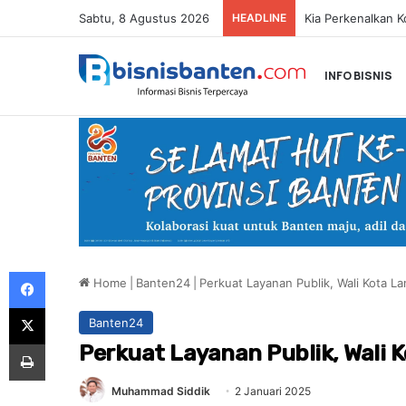
Sabtu, 8 Agustus 2026
HEADLINE
INFO BISNIS
Facebook
Home
|
Banten24
|
Perkuat Layanan Publik, Wali Kota La
X
Banten24
Print
Perkuat Layanan Publik, Wali 
Muhammad Siddik
2 Januari 2025