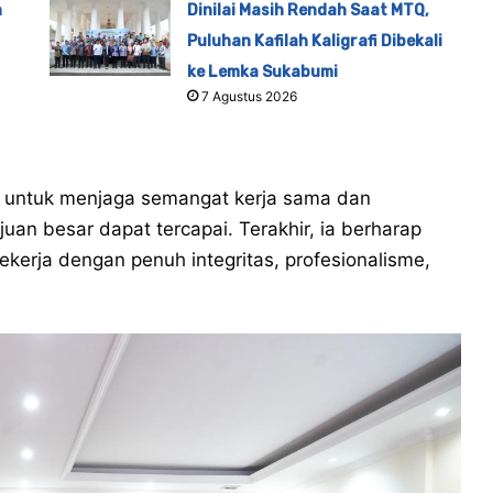
n
Dinilai Masih Rendah Saat MTQ,
Puluhan Kafilah Kaligrafi Dibekali
ke Lemka Sukabumi
7 Agustus 2026
ur untuk menjaga semangat kerja sama dan
uan besar dapat tercapai. Terakhir, ia berharap
ekerja dengan penuh integritas, profesionalisme,