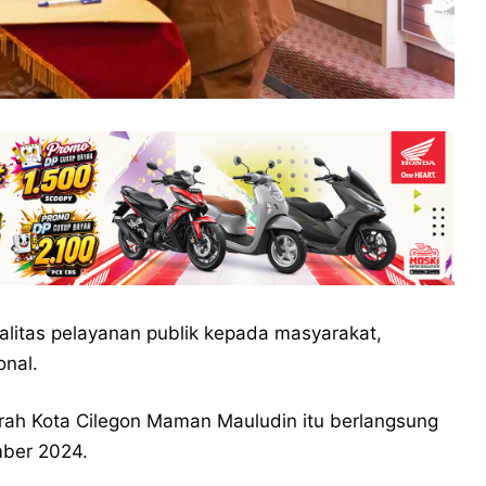
litas pelayanan publik kepada masyarakat,
onal.
aerah Kota Cilegon Maman Mauludin itu berlangsung
mber 2024.