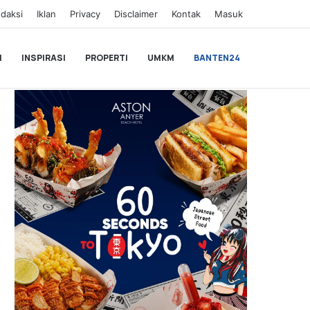
daksi
Iklan
Privacy
Disclaimer
Kontak
Masuk
I
INSPIRASI
PROPERTI
UMKM
BANTEN24