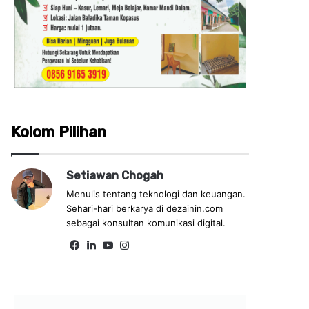
Kolom Pilihan
Setiawan Chogah
Menulis tentang teknologi dan keuangan.
Sehari-hari berkarya di dezainin.com
sebagai konsultan komunikasi digital.
Fa
Lin
Yo
Ins
ce
ke
uT
tag
bo
dIn
ub
ra
ok
e
m