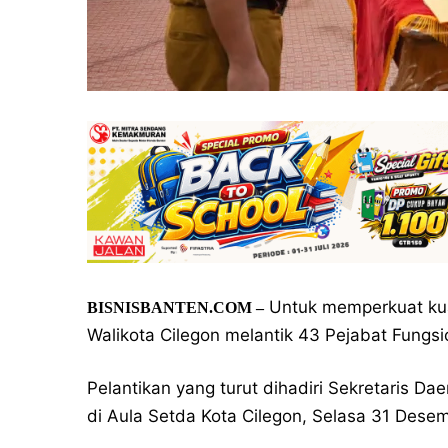
Untuk memperkuat kua
BISNISBANTEN.COM –
Walikota Cilegon melantik 43 Pejabat Fungsi
Pelantikan yang turut dihadiri Sekretaris D
di Aula Setda Kota Cilegon, Selasa 31 Dese