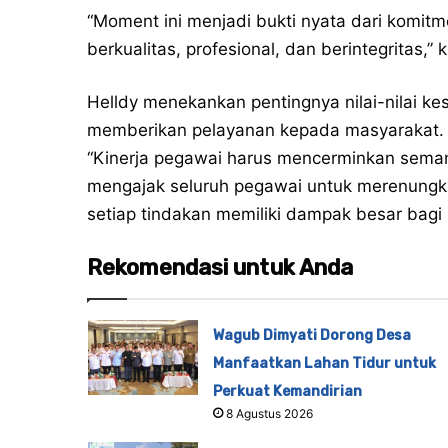
“Moment ini menjadi bukti nyata dari komit
berkualitas, profesional, dan berintegritas,” 
Helldy menekankan pentingnya nilai-nilai ke
memberikan pelayanan kepada masyarakat.
“Kinerja pegawai harus mencerminkan sema
mengajak seluruh pegawai untuk merenungk
setiap tindakan memiliki dampak besar bagi
Rekomendasi untuk Anda
Wagub Dimyati Dorong Desa
Manfaatkan Lahan Tidur untuk
Perkuat Kemandirian
8 Agustus 2026