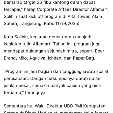
berharap target 26 ribu kantong darah dapat
tercapai,” harap Corporate Affairs Director Alfamart
Solihin saat kick off program di Alfa Tower, Alam
Sutera, Tangerang, Rabu (17/9/2025).
Kata Solihin, kegiatan donor darah menjadi
kegiatan rutin Alfamart. Tahun ini, program juga
mendapat dukungan sejumlah mitra, seperti Bear
Brand, Milo, Aquviva, Ichitan, dan Paper Bag.
“Program ini jadi bagian dari tanggung jawab sosial
perusahaan. Dengan terkumpulnya darah dalam
jumlah besar, semakin banyak pasien yang bisa
terbantu,” terangnya.
Sementara itu, Wakil Direktur UDD PMI Kabupaten
Serang dr Diana Hadiawati mengapresiasi Alfamart