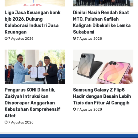
Liga Jasa Keuangan bank
Dinilai Masih Rendah Saat
bjb 2026, Dukung
MTQ, Puluhan Kafilah
Kolaborasi Industri Jasa
Kaligrafi Dibekali ke Lemka
Keuangan
Sukabumi
7 Agustus 2026
7 Agustus 2026
Pengurus KONI Dilantik,
Samsung Galaxy Z Flip8
Zakiyah Intruksikan
Hadir dengan Desain Lebih
Disporapar Anggarkan
Tipis dan Fitur AI Canggih
Kebutuhan Komprehensif
7 Agustus 2026
Atlet
7 Agustus 2026