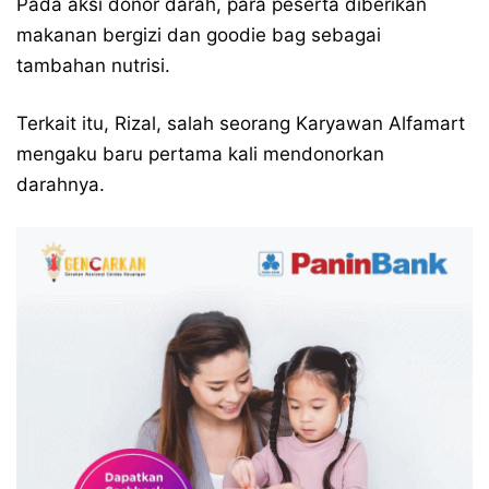
Pada aksi donor darah, para peserta diberikan
makanan bergizi dan goodie bag sebagai
tambahan nutrisi.
Terkait itu, Rizal, salah seorang Karyawan Alfamart
mengaku baru pertama kali mendonorkan
darahnya.