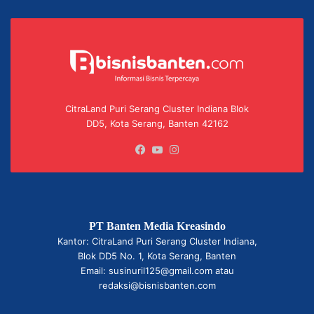
CitraLand Puri Serang Cluster Indiana Blok
DD5, Kota Serang, Banten 42162
Facebook
YouTube
Instagram
PT Banten Media Kreasindo
Kantor: CitraLand Puri Serang Cluster Indiana,
Blok DD5 No. 1, Kota Serang, Banten
Email: susinuril125@gmail.com atau
redaksi@bisnisbanten.com