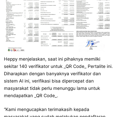
Heppy menjelaskan, saat ini pihaknya memilki
sekitar 140 verifikator untuk _QR Code_ Pertalite ini.
Diharapkan dengan banyaknya verifikator dan
sistem AI ini, verifikasi bisa dipercepat dan
masyarakat tidak perlu menunggu lama untuk
mendapatkan _QR Code_.
“Kami mengucapkan terimakasih kepada
masyarakat yang sudah melakukan pendaftaran.