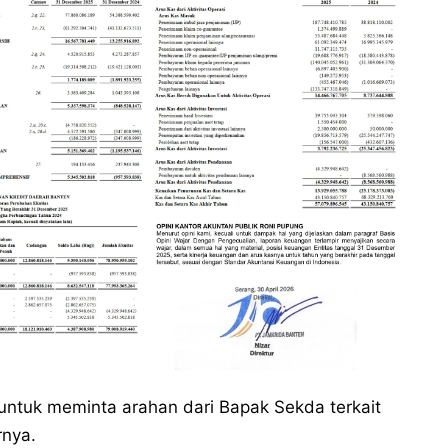
n untuk meminta arahan dari Bapak Sekda terkait
rnya.