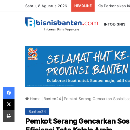
Sabtu, 8 Agustus 2026
HEADLINE
INFO BISNIS
Facebook
Home
|
Banten24
|
Pemkot Serang Gencarkan Sosialisasi 
X
Print
Banten24
Pemkot Serang Gencarkan Sosia