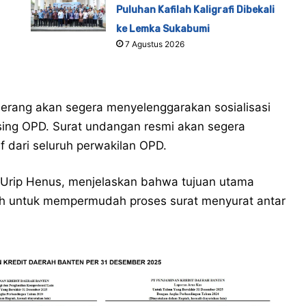
Puluhan Kafilah Kaligrafi Dibekali
ke Lemka Sukabumi
7 Agustus 2026
Serang akan segera menyelenggarakan sosialisasi
sing OPD. Surat undangan resmi akan segera
if dari seluruh perwakilan OPD.
. Urip Henus, menjelaskan bahwa tujuan utama
ah untuk mempermudah proses surat menyurat antar