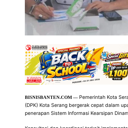
Pemerintah Kota Sera
BISNISBANTEN.COM —
(DPK) Kota Serang bergerak cepat dalam upay
penerapan Sistem Informasi Kearsipan Dinam