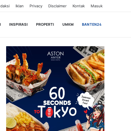
daksi
Iklan
Privacy
Disclaimer
Kontak
Masuk
I
INSPIRASI
PROPERTI
UMKM
BANTEN24