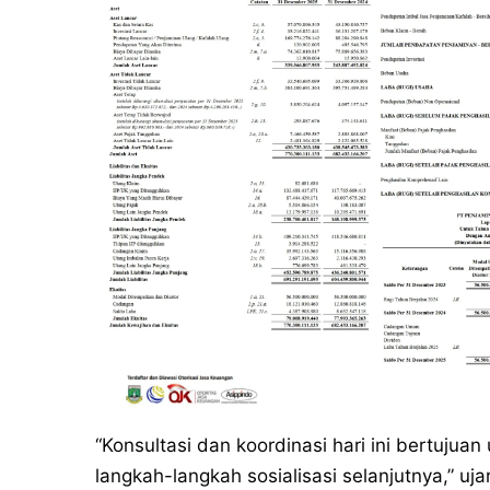
“Konsultasi dan koordinasi hari ini bertujua
langkah-langkah sosialisasi selanjutnya,” uja