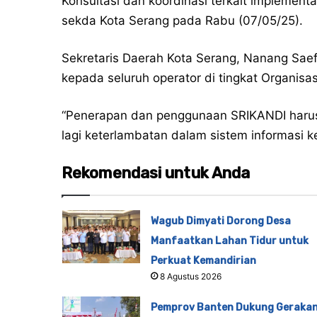
Konsultasi dan koordinasi terkait implementas
sekda Kota Serang pada Rabu (07/05/25).
Sekretaris Daerah Kota Serang, Nanang Sae
kepada seluruh operator di tingkat Organisa
“Penerapan dan penggunaan SRIKANDI harus 
lagi keterlambatan dalam sistem informasi k
Rekomendasi untuk Anda
Wagub Dimyati Dorong Desa
Manfaatkan Lahan Tidur untuk
Perkuat Kemandirian
8 Agustus 2026
Pemprov Banten Dukung Geraka