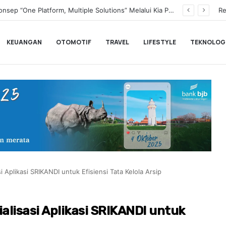
Transformasi Digital Perkuat Layanan, Bank bjb Raih Lima Titanium Awards pada PRIMA Awards 2026
Re
KEUANGAN
OTOMOTIF
TRAVEL
LIFESTYLE
TEKNOLOG
Aplikasi SRIKANDI untuk Efisiensi Tata Kelola Arsip
lisasi Aplikasi SRIKANDI untuk