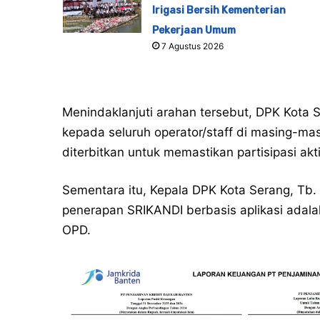
Irigasi Bersih Kementerian
Pekerjaan Umum
7 Agustus 2026
Menindaklanjuti arahan tersebut, DPK Kota 
kepada seluruh operator/staff di masing-ma
diterbitkan untuk memastikan partisipasi akt
Sementara itu, Kepala DPK Kota Serang, Tb
penerapan SRIKANDI berbasis aplikasi adal
OPD.