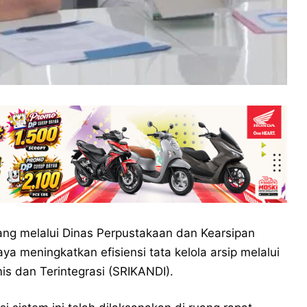
ng melalui Dinas Perpustakaan dan Kearsipan
a meningkatkan efisiensi tata kelola arsip melalui
is dan Terintegrasi (SRIKANDI).