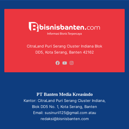
CitraLand Puri Serang Cluster Indiana Blok
DD5, Kota Serang, Banten 42162
Facebook
YouTube
Instagram
PT Banten Media Kreasindo
Kantor: CitraLand Puri Serang Cluster Indiana,
Blok DD5 No. 1, Kota Serang, Banten
Email: susinuril125@gmail.com atau
redaksi@bisnisbanten.com