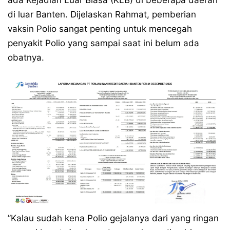
ada Kejadian Luar Biasa (KLB) di beberapa daerah
di luar Banten. Dijelaskan Rahmat, pemberian
vaksin Polio sangat penting untuk mencegah
penyakit Polio yang sampai saat ini belum ada
obatnya.
”Kalau sudah kena Polio gejalanya dari yang ringan