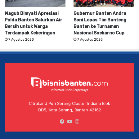
Wagub Dimyati Apresiasi
Gubernur Banten Andra
Polda Banten Salurkan Air
Soni Lepas Tim Banteng
Bersih untuk Warga
Banten ke Turnamen
Terdampak Kekeringan
Nasional Soekarno Cup
7 Agustus 2026
7 Agustus 2026
CitraLand Puri Serang Cluster Indiana Blok
DD5, Kota Serang, Banten 42162
Facebook
YouTube
Instagram