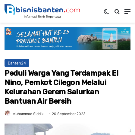
Switch ski
Mencar
M
Banten24
Peduli Warga Yang Terdampak El
Nino, Pemkot Cilegon Melalui
Kelurahan Gerem Salurkan
Bantuan Air Bersih
Muhammad Siddik
20 September 2023