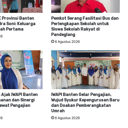
 Provinsi Banten
Pemkot Serang Fasilitasi Bus dan
ra Soni: Keluarga
Perlengkapan Sekolah untuk
lah Pertama
Siswa Sekolah Rakyat di
Pandeglang
26
6 Agustus 2026
 Ajak IWAPI Banten
IWAPI Banten Gelar Pengajian,
anan dan Sinergi
Wujud Syukur Kepengurusan Baru
ewat Pengajian
dan Doakan Pemberangkatan
Umrah
26
6 Agustus 2026