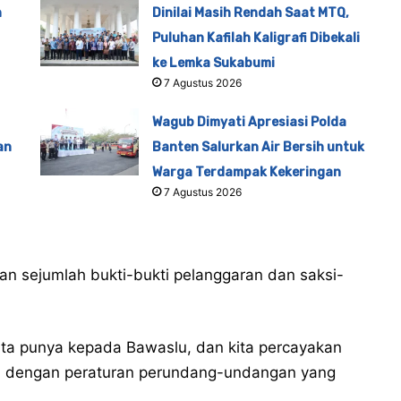
n
Dinilai Masih Rendah Saat MTQ,
Puluhan Kafilah Kaligrafi Dibekali
ke Lemka Sukabumi
7 Agustus 2026
Wagub Dimyati Apresiasi Polda
an
Banten Salurkan Air Bersih untuk
Warga Terdampak Kekeringan
7 Agustus 2026
an sejumlah bukti-bukti pelanggaran dan saksi-
ita punya kepada Bawaslu, dan kita percayakan
ai dengan peraturan perundang-undangan yang