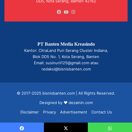
DD5, Kota Serang, Banten 42162
Facebook
YouTube
Instagram
PT Banten Media Kreasindo
Kantor: CitraLand Puri Serang Cluster Indiana,
Blok DD5 No. 1, Kota Serang, Banten
Email: susinuril125@gmail.com atau
redaksi@bisnisbanten.com
© 2017-2025 bisnisbanten.com | All Rights Reserved.
Designed by ❤
dezainin.com
Disclaimer
Privacy
Advertisement
Contact Us