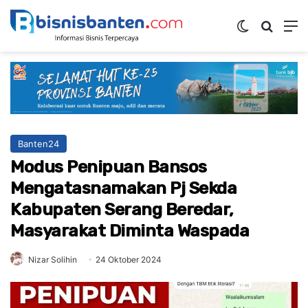
Switch ski
Mencar
M
Banten24
Modus Penipuan Bansos
Mengatasnamakan Pj Sekda
Kabupaten Serang Beredar,
Masyarakat Diminta Waspada
Nizar Solihin
24 Oktober 2024