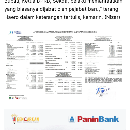
Bupati, Ketua DPRD, Sekda, pelaku memanfaatkan
yang biasanya dijabat oleh pejabat baru,” terang
Haero dalam keterangan tertulis, kemarin. (Nizar)