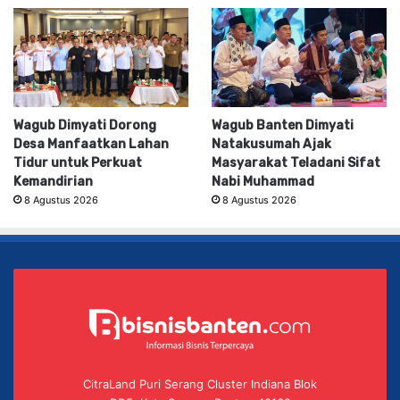
Wagub Dimyati Dorong
Wagub Banten Dimyati
Desa Manfaatkan Lahan
Natakusumah Ajak
Tidur untuk Perkuat
Masyarakat Teladani Sifat
Kemandirian
Nabi Muhammad
8 Agustus 2026
8 Agustus 2026
CitraLand Puri Serang Cluster Indiana Blok