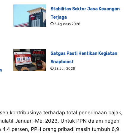
Stabilitas Sektor Jasa Keuangan
Terjaga
5 Agustus 2026
Satgas Pasti Hentikan Kegiatan
Snapboost
28 Juli 2026
m
rsen kontribusinya terhadap total penerimaan pajak,
mulatif Januari-Mei 2023. Untuk PPN dalam negeri
 4,4 persen, PPH orang pribadi masih tumbuh 6,9