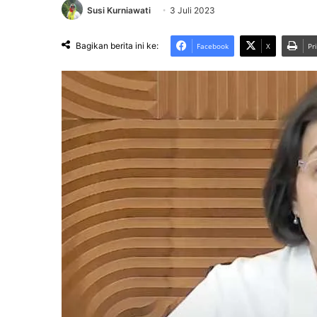
Susi Kurniawati
3 Juli 2023
Bagikan berita ini ke:
Facebook
X
Pr