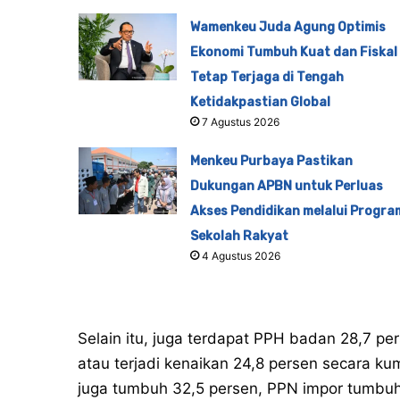
Wamenkeu Juda Agung Optimis
Ekonomi Tumbuh Kuat dan Fiskal
Tetap Terjaga di Tengah
Ketidakpastian Global
7 Agustus 2026
Menkeu Purbaya Pastikan
Dukungan APBN untuk Perluas
Akses Pendidikan melalui Progra
Sekolah Rakyat
4 Agustus 2026
Selain itu, juga terdapat PPH badan 28,7 pe
atau terjadi kenaikan 24,8 persen secara ku
juga tumbuh 32,5 persen, PPN impor tumbuh