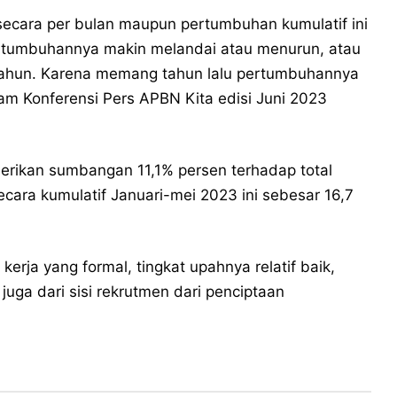
k secara per bulan maupun pertumbuhan kumulatif ini
tumbuhannya makin melandai atau menurun, atau
tahun. Karena memang tahun lalu pertumbuhannya
am Konferensi Pers APBN Kita edisi Juni 2023
mberikan sumbangan 11,1% persen terhadap total
ara kumulatif Januari-mei 2023 ini sebesar 16,7
erja yang formal, tingkat upahnya relatif baik,
juga dari sisi rekrutmen dari penciptaan