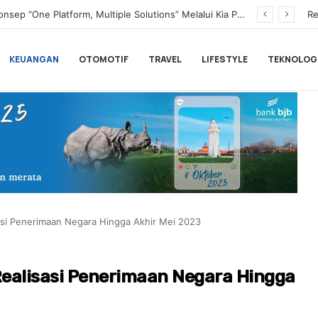
Transformasi Digital Perkuat Layanan, Bank bjb Raih Lima Titanium Awards pada PRIMA Awards 2026
Re
KEUANGAN
OTOMOTIF
TRAVEL
LIFESTYLE
TEKNOLOG
si Penerimaan Negara Hingga Akhir Mei 2023
alisasi Penerimaan Negara Hingga