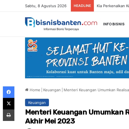
Sabtu, 8 Agustus 2026
HEADLINE
INFO BISNIS
Facebook
Home
|
Keuangan
|
Menteri Keuangan Umumkan Realisa
X
Keuangan
Print
Menteri Keuangan Umumkan Re
Akhir Mei 2023