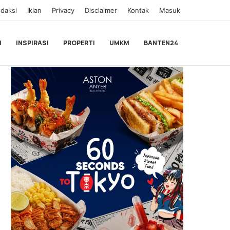
daksi
Iklan
Privacy
Disclaimer
Kontak
Masuk
I
INSPIRASI
PROPERTI
UMKM
BANTEN24