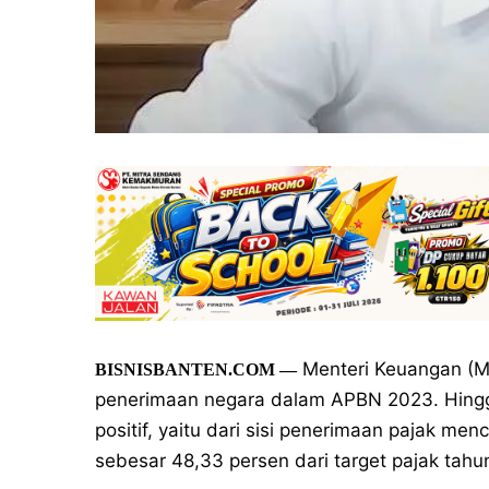
Menteri Keuangan (Me
BISNISBANTEN.COM —
penerimaan negara dalam APBN 2023. Hingg
positif, yaitu dari sisi penerimaan pajak me
sebesar 48,33 persen dari target pajak tahun