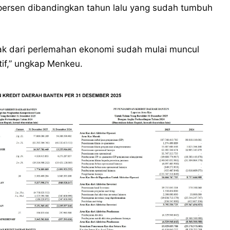
 persen dibandingkan tahun lalu yang sudah tumbuh
pak dari perlemahan ekonomi sudah mulai muncul
tif,” ungkap Menkeu.