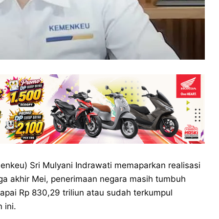
nkeu) Sri Mulyani Indrawati memaparkan realisasi
a akhir Mei, penerimaan negara masih tumbuh
ncapai Rp 830,29 triliun atau sudah terkumpul
 ini.