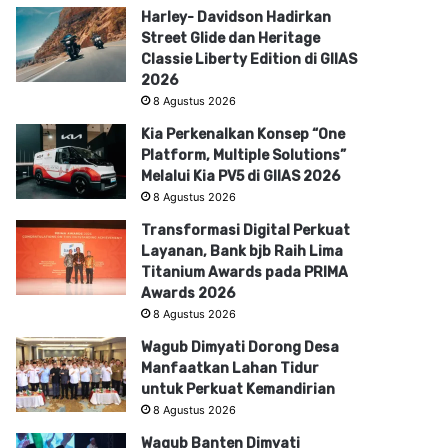
Harley- Davidson Hadirkan
Street Glide dan Heritage
Classie Liberty Edition di GIIAS
2026
8 Agustus 2026
Kia Perkenalkan Konsep “One
Platform, Multiple Solutions”
Melalui Kia PV5 di GIIAS 2026
8 Agustus 2026
Transformasi Digital Perkuat
Layanan, Bank bjb Raih Lima
Titanium Awards pada PRIMA
Awards 2026
8 Agustus 2026
Wagub Dimyati Dorong Desa
Manfaatkan Lahan Tidur
untuk Perkuat Kemandirian
8 Agustus 2026
Wagub Banten Dimyati