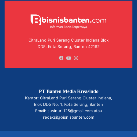
CitraLand Puri Serang Cluster Indiana Blok
DD5, Kota Serang, Banten 42162
Facebook
YouTube
Instagram
PT Banten Media Kreasindo
Kantor: CitraLand Puri Serang Cluster Indiana,
Blok DD5 No. 1, Kota Serang, Banten
Email: susinuril125@gmail.com atau
redaksi@bisnisbanten.com