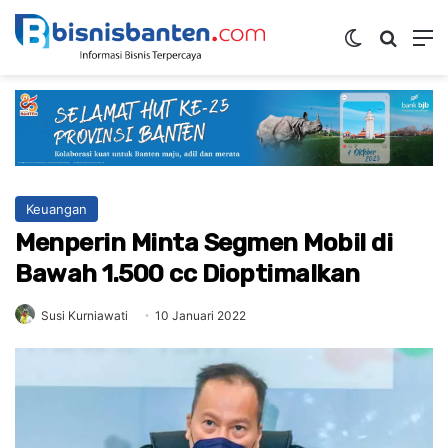
Switch ski
Mencar
M
Keuangan
Menperin Minta Segmen Mobil di
Bawah 1.500 cc Dioptimalkan
Susi Kurniawati
10 Januari 2022