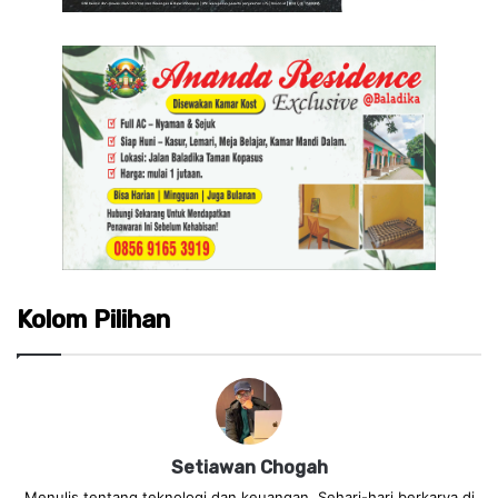
Kolom Pilihan
Setiawan Chogah
Menulis tentang teknologi dan keuangan. Sehari-hari berkarya di