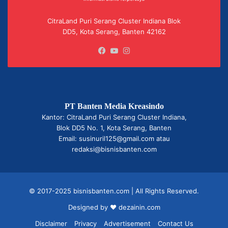
CitraLand Puri Serang Cluster Indiana Blok
DD5, Kota Serang, Banten 42162
Facebook
YouTube
Instagram
PT Banten Media Kreasindo
Kantor: CitraLand Puri Serang Cluster Indiana,
Blok DD5 No. 1, Kota Serang, Banten
Email: susinuril125@gmail.com atau
redaksi@bisnisbanten.com
© 2017-2025 bisnisbanten.com | All Rights Reserved.
Designed by ❤
dezainin.com
Disclaimer
Privacy
Advertisement
Contact Us