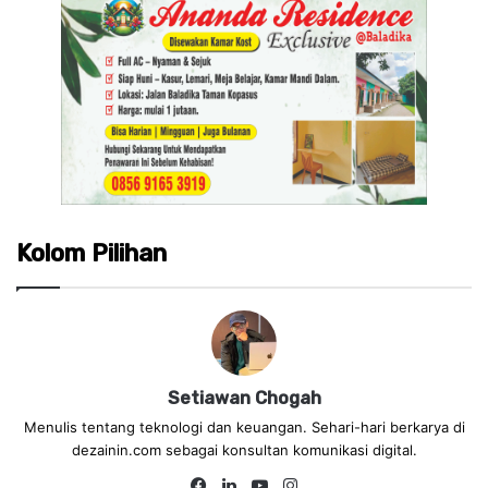
Kolom Pilihan
Setiawan Chogah
Menulis tentang teknologi dan keuangan. Sehari-hari berkarya di
dezainin.com sebagai konsultan komunikasi digital.
Fa
Lin
Yo
Ins