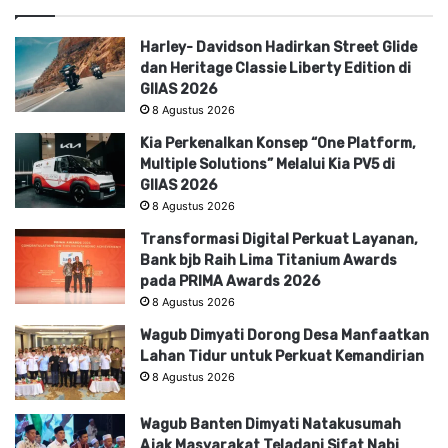
Harley- Davidson Hadirkan Street Glide
dan Heritage Classie Liberty Edition di
GIIAS 2026
8 Agustus 2026
Kia Perkenalkan Konsep “One Platform,
Multiple Solutions” Melalui Kia PV5 di
GIIAS 2026
8 Agustus 2026
Transformasi Digital Perkuat Layanan,
Bank bjb Raih Lima Titanium Awards
pada PRIMA Awards 2026
8 Agustus 2026
Wagub Dimyati Dorong Desa Manfaatkan
Lahan Tidur untuk Perkuat Kemandirian
8 Agustus 2026
Wagub Banten Dimyati Natakusumah
Ajak Masyarakat Teladani Sifat Nabi