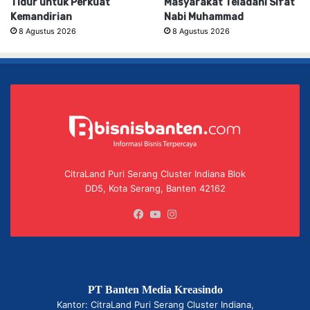
Tidur untuk Perkuat
Masyarakat Teladani Sifat
Kemandirian
Nabi Muhammad
8 Agustus 2026
8 Agustus 2026
CitraLand Puri Serang Cluster Indiana Blok
DD5, Kota Serang, Banten 42162
Facebook
YouTube
Instagram
PT Banten Media Kreasindo
Kantor: CitraLand Puri Serang Cluster Indiana,