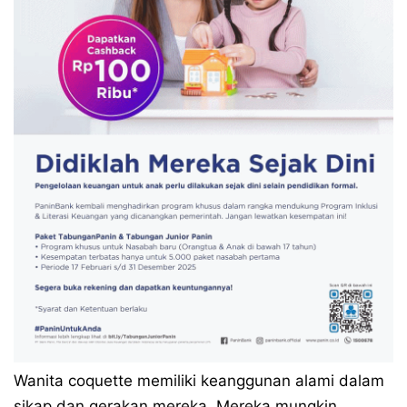
Wanita coquette memiliki keanggunan alami dalam
sikap dan gerakan mereka. Mereka mungkin