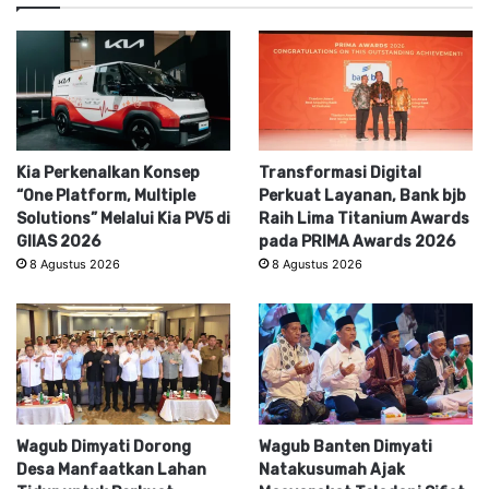
Kia Perkenalkan Konsep
Transformasi Digital
“One Platform, Multiple
Perkuat Layanan, Bank bjb
Solutions” Melalui Kia PV5 di
Raih Lima Titanium Awards
GIIAS 2026
pada PRIMA Awards 2026
8 Agustus 2026
8 Agustus 2026
Wagub Dimyati Dorong
Wagub Banten Dimyati
Desa Manfaatkan Lahan
Natakusumah Ajak