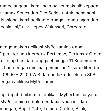
ma pelanggan, kami ingin berterimakasih kepada
ertamax Series dan Dex Series untuk menemani
n Nasional kami berikan berbagai keuntungan dan
ial ini,” ujar Heppy Wulansari, Corporate
menggunakan aplikasi MyPertamina dapat
 per liter untuk produk Pertamax, Pertamax Green,
u setiap hari dari tanggal 4 hingga 11 September
er hari dengan minimal pembelian 1 (satu) liter dan
ul 06.00 – 22.00 WIB dan berlaku di seluruh SPBU
dengan aplikasi MyPertamina.
ng dapat dinikmati di aplikasi MyPertamina yaitu
MyPertamina untuk mendapat voucher dari
nangan, Bright Cafe, Tomoro Coffee, Blibli,