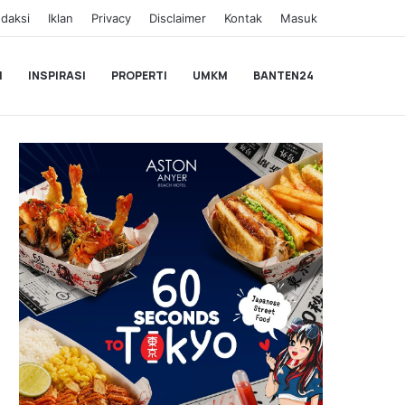
daksi
Iklan
Privacy
Disclaimer
Kontak
Masuk
I
INSPIRASI
PROPERTI
UMKM
BANTEN24