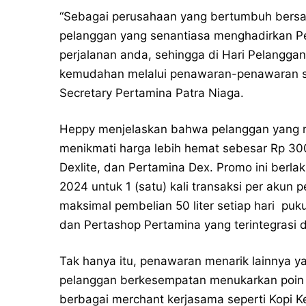
“Sebagai perusahaan yang bertumbuh bersa
pelanggan yang senantiasa menghadirkan P
perjalanan anda, sehingga di Hari Pelangga
kemudahan melalui penawaran-penawaran spes
Secretary Pertamina Patra Niaga.
Heppy menjelaskan bahwa pelanggan yang 
menikmati harga lebih hemat sebesar Rp 300
Dexlite, dan Pertamina Dex. Promo ini berlak
2024 untuk 1 (satu) kali transaksi per akun p
maksimal pembelian 50 liter setiap hari puk
dan Pertashop Pertamina yang terintegrasi 
Tak hanya itu, penawaran menarik lainnya ya
pelanggan berkesempatan menukarkan poin 
berbagai merchant kerjasama seperti Kopi Ke