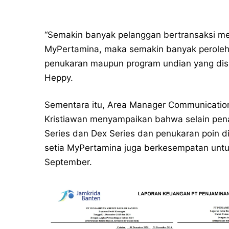
“Semakin banyak pelanggan bertransaksi me
MyPertamina, maka semakin banyak peroleh
penukaran maupun program undian yang disi
Heppy.
Sementara itu, Area Manager Communication,
Kristiawan menyampaikan bahwa selain pen
Series dan Dex Series dan penukaran poin di
setia MyPertamina juga berkesempatan unt
September.