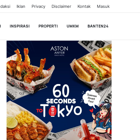
daksi
Iklan
Privacy
Disclaimer
Kontak
Masuk
I
INSPIRASI
PROPERTI
UMKM
BANTEN24