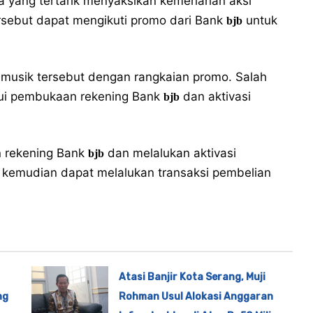
 yang tertarik menyaksikan kemeriahan aksi
rsebut dapat mengikuti promo dari Bank
untuk
bjb
 musik tersebut dengan rangkaian promo. Salah
lui pembukaan rekening Bank
dan aktivasi
bjb
 rekening Bank
dan melalukan aktivasi
bjb
 kemudian dapat melalukan transaksi pembelian
Atasi Banjir Kota Serang, Muji
ng
Rohman Usul Alokasi Anggaran