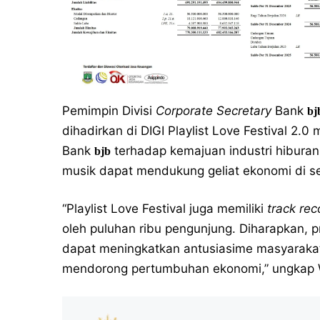
Pemimpin Divisi
Corporate Secretary
Bank
bj
dihadirkan di DIGI Playlist Love Festival 2
Bank
terhadap kemajuan industri hiburan
bjb
musik dapat mendukung geliat ekonomi di se
“Playlist Love Festival juga memiliki
track rec
oleh puluhan ribu pengunjung. Diharapkan,
dapat meningkatkan antusiasime masyarakat 
mendorong pertumbuhan ekonomi,” ungkap 