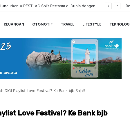
a Pemesanan Honda Super-ONE di Indonesia
Re
KEUANGAN
OTOMOTIF
TRAVEL
LIFESTYLE
TEKNOLOG
 DIGI Playlist Love Festival? Ke Bank bjb Saja!!
ylist Love Festival? Ke Bank bjb