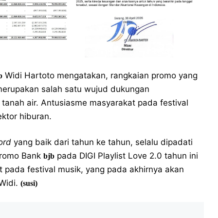
Widi Hartoto mengatakan, rangkaian promo yang
b
.0 merupakan salah satu wujud dukungan
 tanah air. Antusiasme masyarakat pada festival
ktor hiburan.
ord
yang baik dari tahun ke tahun, selalu dipadati
 promo Bank
pada DIGI Playlist Love 2.0 tahun ini
bjb
pada festival musik, yang pada akhirnya akan
Widi.
(susi)