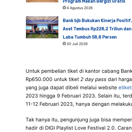
Program Makan Bergizi Gratis
4 Agustus 2026
Bank bjb Bukukan Kinerja Positif,
Aset Tembus Rp228,2 Triliun dan
Laba Tumbuh 58,8 Persen
30 Juli 2026
Untuk pembelian tiket di kantor cabang Ban
Rp650.000 untuk tiket
2
day pass
dari harg
yang juga dapat dibeli melalui website
etiket
2023 hingga 9 Februari 2023. Selain itu, te
11-12 Februari 2023, hanya dengan melakuka
Tak hanya itu, pengunjung juga bisa memper
hadir di DIGI Playlist Love Festival 2.0. Ca