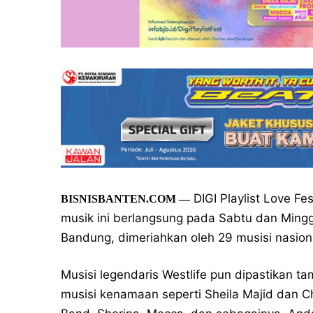
DIGI Playlist Love Fes
BISNISBANTEN.COM —
musik ini berlangsung pada Sabtu dan Mingg
Bandung, dimeriahkan oleh 29 musisi nasiona
Musisi legendaris Westlife pun dipastikan t
musisi kenamaan seperti Sheila Majid dan Ch