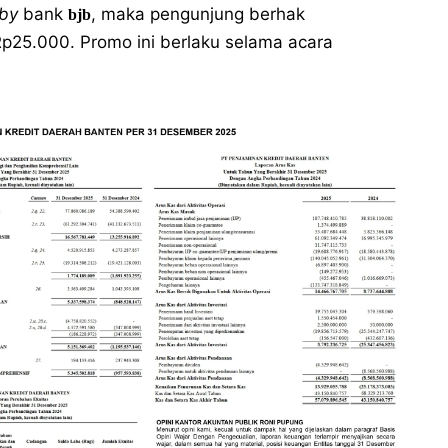
by
bank
, maka pengunjung berhak
bjb
Rp25.000. Promo ini berlaku selama acara