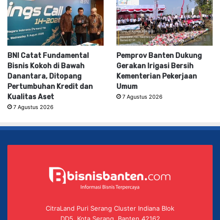
BNI Catat Fundamental
Pemprov Banten Dukung
Bisnis Kokoh di Bawah
Gerakan Irigasi Bersih
Danantara, Ditopang
Kementerian Pekerjaan
Pertumbuhan Kredit dan
Umum
Kualitas Aset
7 Agustus 2026
7 Agustus 2026
CitraLand Puri Serang Cluster Indiana Blok
DD5, Kota Serang, Banten 42162