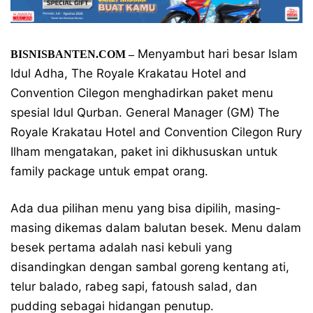
Menyambut hari besar Islam
BISNISBANTEN.COM –
Idul Adha, The Royale Krakatau Hotel and
Convention Cilegon menghadirkan paket menu
spesial Idul Qurban. General Manager (GM) The
Royale Krakatau Hotel and Convention Cilegon Rury
Ilham mengatakan, paket ini dikhususkan untuk
family package untuk empat orang.
Ada dua pilihan menu yang bisa dipilih, masing-
masing dikemas dalam balutan besek. Menu dalam
besek pertama adalah nasi kebuli yang
disandingkan dengan sambal goreng kentang ati,
telur balado, rabeg sapi, fatoush salad, dan
pudding sebagai hidangan penutup.