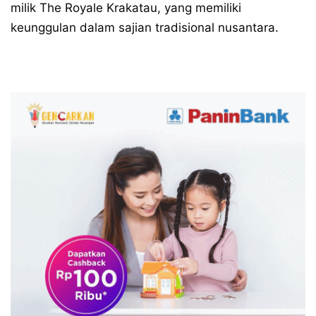
milik The Royale Krakatau, yang memiliki
keunggulan dalam sajian tradisional nusantara.