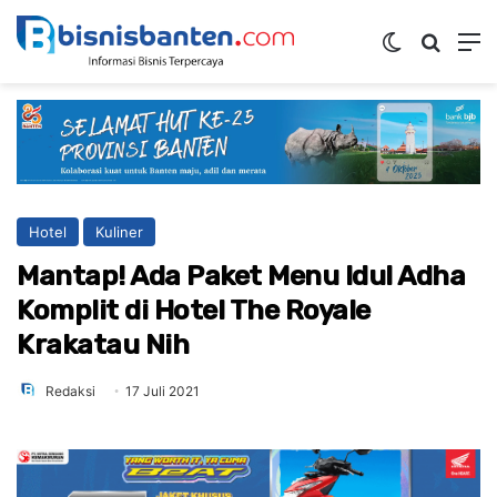
Switch ski
Mencar
M
Hotel
Kuliner
Mantap! Ada Paket Menu Idul Adha
Komplit di Hotel The Royale
Krakatau Nih
Redaksi
17 Juli 2021