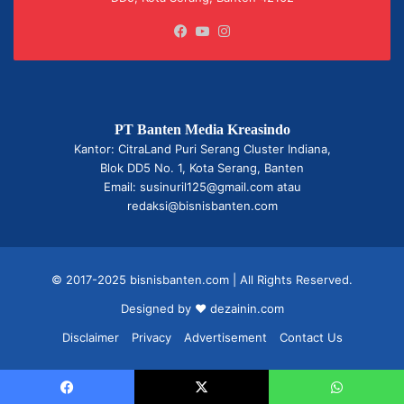
Facebook
YouTube
Instagram
PT Banten Media Kreasindo
Kantor: CitraLand Puri Serang Cluster Indiana,
Blok DD5 No. 1, Kota Serang, Banten
Email: susinuril125@gmail.com atau
redaksi@bisnisbanten.com
© 2017-2025 bisnisbanten.com | All Rights Reserved.
Designed by ❤
dezainin.com
Disclaimer
Privacy
Advertisement
Contact Us