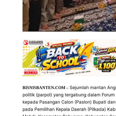
Sejumlah mantan Anggo
BISNISBANTEN.COM –
politik (parpol) yang tergabung dalam For
kepada Pasangan Calon (Paslon) Bupati dan
pada Pemilihan Kepala Daerah (Pilkada) Ka