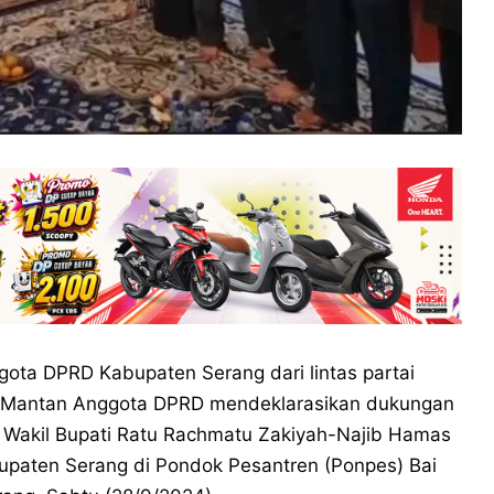
ta DPRD Kabupaten Serang dari lintas partai
um Mantan Anggota DPRD mendeklarasikan dukungan
 Wakil Bupati Ratu Rachmatu Zakiyah-Najib Hamas
bupaten Serang di Pondok Pesantren (Ponpes) Bai