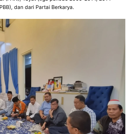
PBB), dan dari Partai Berkarya.