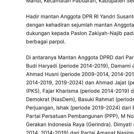
Mahdi, Kecamatan Pabuaran, Kabupaten Ser
Hadir mantan Anggota DPR RI Yandri Susant
dengan kehadiran sejumlah mantan Anggot
dukungan kepada Paslon Zakiyah-Najib pada
berbagai parpol.
Di antaranya Mantan Anggota DPRD dari Part
Budi Haryadi (periode 2014-2019), Damami d
Ahmad Husni (periode 2009-2014, 2014-2019
2014-2019, 2019-2024) dan Ahmad Jajat (per
(PKS), Fajar Kharisma (periode 2014-2019) d
Demokrat (NasDem), Basuki Rahmat (periode 
Perjuangan, Ishak (periode 2019-2024) dari 
Partai Persatuan Pembangunan (PPP), M Nov
Gerakan Indonesia Raya (Gerindra). Dimyati
2014, 2014-2019) dari Partai Amanat Nasion