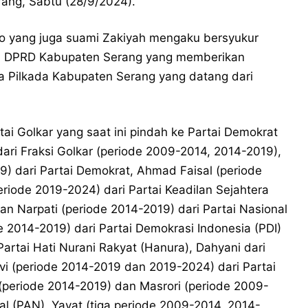
ang, Sabtu (28/9/2024).
o yang juga suami Zakiyah mengaku bersyukur
a DPRD Kabupaten Serang yang memberikan
 Pilkada Kabupaten Serang yang datang dari
ai Golkar yang saat ini pindah ke Partai Demokrat
ari Fraksi Golkar (periode 2009-2014, 2014-2019),
) dari Partai Demokrat, Ahmad Faisal (periode
iode 2019-2024) dari Partai Keadilan Sejahtera
an Narpati (periode 2014-2019) dari Partai Nasional
2014-2019) dari Partai Demokrasi Indonesia (PDI)
Partai Hati Nurani Rakyat (Hanura), Dahyani dari
i (periode 2014-2019 dan 2019-2024) dari Partai
 (periode 2014-2019) dan Masrori (periode 2009-
al (PAN), Yayat (tiga periode 2009-2014, 2014-