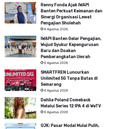
Renny Fonda Ajak IWAPI
Banten Perkuat Keimanan dan
Sinergi Organisasi Lewat
Pengajian Sholehah
6 Agustus 2026
IWAPI Banten Gelar Pengajian,
Wujud Syukur Kepengurusan
Baru dan Doakan
Pemberangkatan Umrah
6 Agustus 2026
SMARTFREN Luncurkan
Unlimited 5G Tanpa Batas di
Semarang
6 Agustus 2026
Dahlia Poland Comeback
Melalui Series 12 IPA 4 di WeTV
6 Agustus 2026
OJK: Pasar Modal Mulai Pulih,