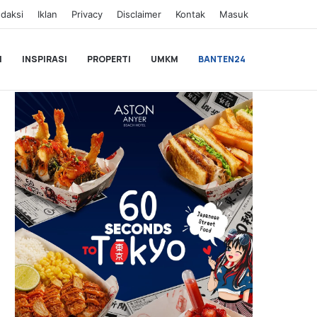
daksi
Iklan
Privacy
Disclaimer
Kontak
Masuk
I
INSPIRASI
PROPERTI
UMKM
BANTEN24