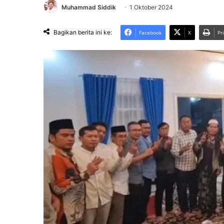
Muhammad Siddik
1 Oktober 2024
Bagikan berita ini ke:
Facebook
X
Pr