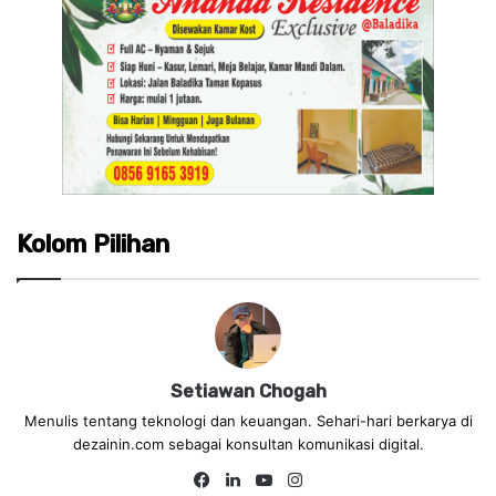
Kolom Pilihan
Setiawan Chogah
Menulis tentang teknologi dan keuangan. Sehari-hari berkarya di
dezainin.com sebagai konsultan komunikasi digital.
Fa
Lin
Yo
Ins