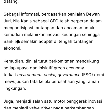
datang.
Sebagai informasi, berdasarkan penilaian Dewan
Juri, Nia Kania sebagai CFO telah berperan dalam
mengantisipasi tantangan dan ancaman untuk
kemudian melahirkan inovasi keuangan sehingga
Bank
semakin adaptif di tengah tantangan
bjb
ekonomi.
Kemudian, dinilai turut berkomitmen mendukung
setiap upaya dan inisiatif green economy
terkait
environment
,
social, governance
(ESG) demi
mewujudkan tata kelola perusahaan yang ramah
lingkungan.
Juga, menjadi salah satu motor penggerak inovasi
dan menjadi
value driver
pada perkembangan