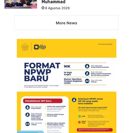
Muhammad
8 Agustus 2026
More News