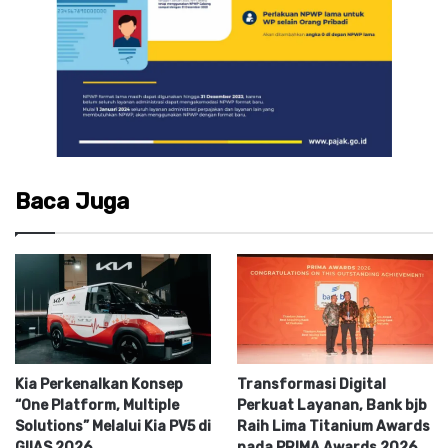
Baca Juga
Kia Perkenalkan Konsep
Transformasi Digital
“One Platform, Multiple
Perkuat Layanan, Bank bjb
Solutions” Melalui Kia PV5 di
Raih Lima Titanium Awards
GIIAS 2026
pada PRIMA Awards 2026