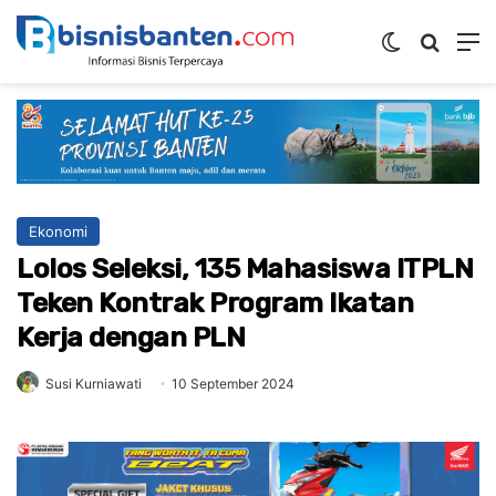
Switch ski
Mencar
M
Ekonomi
Lolos Seleksi, 135 Mahasiswa ITPLN
Teken Kontrak Program Ikatan
Kerja dengan PLN
Susi Kurniawati
10 September 2024