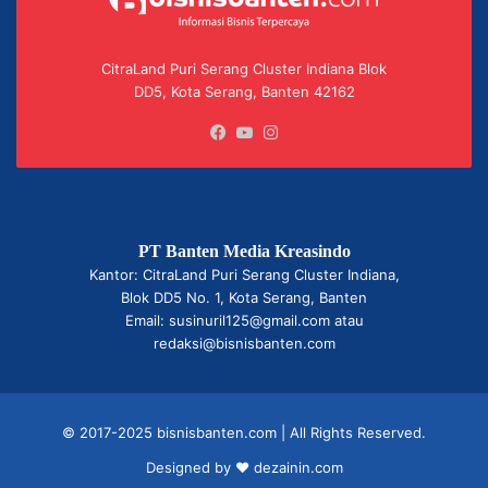
CitraLand Puri Serang Cluster Indiana Blok
DD5, Kota Serang, Banten 42162
Facebook
YouTube
Instagram
PT Banten Media Kreasindo
Kantor: CitraLand Puri Serang Cluster Indiana,
Blok DD5 No. 1, Kota Serang, Banten
Email: susinuril125@gmail.com atau
redaksi@bisnisbanten.com
© 2017-2025 bisnisbanten.com | All Rights Reserved.
Designed by ❤
dezainin.com