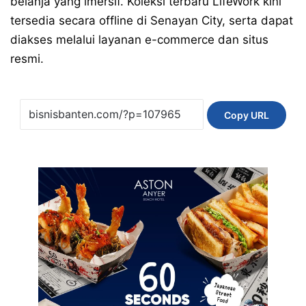
belanja yang imersif. Koleksi terbaru LifeWork kini
tersedia secara offline di Senayan City, serta dapat
diakses melalui layanan e-commerce dan situs
resmi.
Copy URL