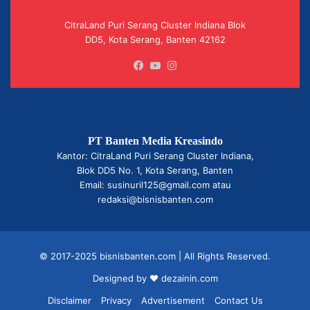
CitraLand Puri Serang Cluster Indiana Blok
DD5, Kota Serang, Banten 42162
Facebook
YouTube
Instagram
PT Banten Media Kreasindo
Kantor: CitraLand Puri Serang Cluster Indiana,
Blok DD5 No. 1, Kota Serang, Banten
Email: susinuril125@gmail.com atau
redaksi@bisnisbanten.com
© 2017-2025 bisnisbanten.com | All Rights Reserved.
Designed by ❤
dezainin.com
Disclaimer
Privacy
Advertisement
Contact Us