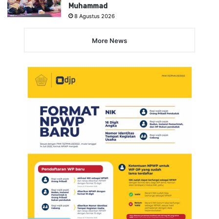
Muhammad
8 Agustus 2026
More News