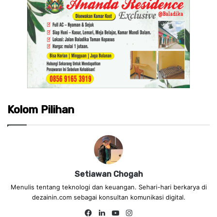
Kolom Pilihan
Setiawan Chogah
Menulis tentang teknologi dan keuangan. Sehari-hari berkarya di
dezainin.com sebagai konsultan komunikasi digital.
Fa
Lin
Yo
Ins