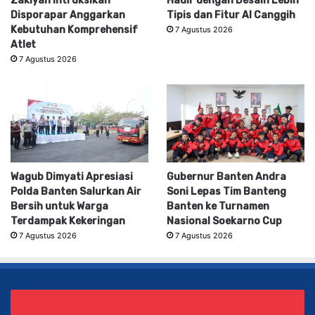
Zakiyah Intruksikan
Hadir dengan Desain Lebih
Disporapar Anggarkan
Tipis dan Fitur AI Canggih
Kebutuhan Komprehensif
7 Agustus 2026
Atlet
7 Agustus 2026
Wagub Dimyati Apresiasi
Gubernur Banten Andra
Polda Banten Salurkan Air
Soni Lepas Tim Banteng
Bersih untuk Warga
Banten ke Turnamen
Terdampak Kekeringan
Nasional Soekarno Cup
7 Agustus 2026
7 Agustus 2026