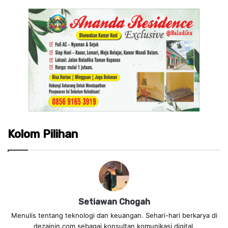
Kolom Pilihan
Setiawan Chogah
Menulis tentang teknologi dan keuangan. Sehari-hari berkarya di
dezainin.com sebagai konsultan komunikasi digital.