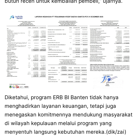
butuh receh untuk kembalian pembeli,” ujarnya.
Diketahui, program ERB BI Banten tidak hanya
menghadirkan layanan keuangan, tetapi juga
menegaskan komitmennya mendukung masyarakat
di wilayah kepulauan melalui program yang
menyentuh langsung kebutuhan mereka.(dik/zai)