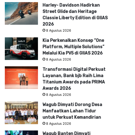
Harley- Davidson Hadirkan
Street Glide dan Heritage
Classie Liberty Edition di GIIAS
2026
8 Agustus 2026
Kia Perkenalkan Konsep “One
Platform, Multiple Solutions”
Melalui Kia PV5 di GIIAS 2026
8 Agustus 2026
Transformasi Digital Perkuat
Layanan, Bank bjb Raih Lima
Titanium Awards pada PRIMA
Awards 2026
8 Agustus 2026
Wagub Dimyati Dorong Desa
Manfaatkan Lahan Tidur
untuk Perkuat Kemandirian
8 Agustus 2026
Wagub Banten Dimyati