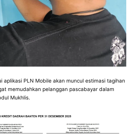
i aplikasi PLN Mobile akan muncul estimasi tagihan
i sangat memudahkan pelanggan pascabayar dalam
dul Mukhlis.