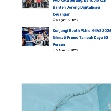
PAD Kota Serang, bank bjb KCK
Banten Dorong Digitalisasi
Keuangan
6 Agustus 2026
Kunjungi Booth PLN di GIIAS 2026
Nikmati Promo Tambah Daya 50
Persen
5 Agustus 2026