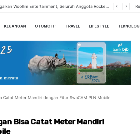
Tegaskan Syuting Bukan Kewajiban Anak
Re
KEUANGAN
OTOMOTIF
TRAVEL
LIFESTYLE
TEKNOLOG
a Catat Meter Mandiri dengan Fitur SwaCAM PLN Mobile
an Bisa Catat Meter Mandiri
ile