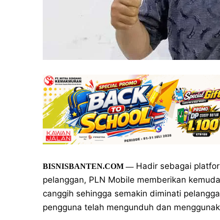
Hadir sebagai platfo
BISNISBANTEN.COM —
pelanggan, PLN Mobile memberikan kemudaha
canggih sehingga semakin diminati pelanggan
pengguna telah mengunduh dan menggunakan