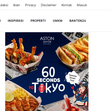
daksi
Iklan
Privacy
Disclaimer
Kontak
Masuk
I
INSPIRASI
PROPERTI
UMKM
BANTEN24