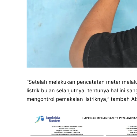
“Setelah melakukan pencatatan meter melalu
listrik bulan selanjutnya, tentunya hal in
mengontrol pemakaian listriknya,” tambah Ab