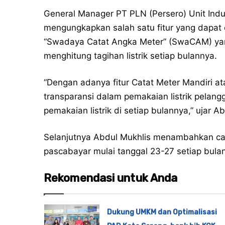
General Manager PT PLN (Persero) Unit Induk
mengungkapkan salah satu fitur yang dapat 
“Swadaya Catat Angka Meter” (SwaCAM) ya
menghitung tagihan listrik setiap bulannya.
“Dengan adanya fitur Catat Meter Mandiri 
transparansi dalam pemakaian listrik pelan
pemakaian listrik di setiap bulannya,” ujar A
Selanjutnya Abdul Mukhlis menambahkan cat
pascabayar mulai tanggal 23-27 setiap bulan
Rekomendasi untuk Anda
Dukung UMKM dan Optimalisasi