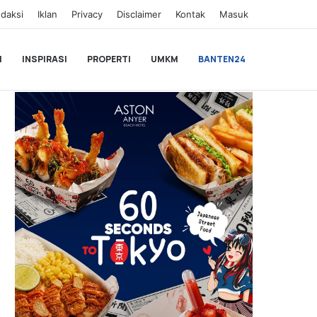
daksi
Iklan
Privacy
Disclaimer
Kontak
Masuk
I
INSPIRASI
PROPERTI
UMKM
BANTEN24