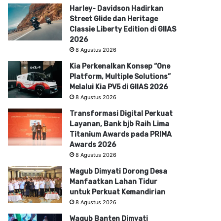
Harley- Davidson Hadirkan
Street Glide dan Heritage
Classie Liberty Edition di GIIAS
2026
8 Agustus 2026
Kia Perkenalkan Konsep “One
Platform, Multiple Solutions”
Melalui Kia PV5 di GIIAS 2026
8 Agustus 2026
Transformasi Digital Perkuat
Layanan, Bank bjb Raih Lima
Titanium Awards pada PRIMA
Awards 2026
8 Agustus 2026
Wagub Dimyati Dorong Desa
Manfaatkan Lahan Tidur
untuk Perkuat Kemandirian
8 Agustus 2026
Wagub Banten Dimyati