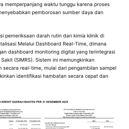
nya memperpanjang waktu tunggu karena proses
a menyebabkan pemborosan sumber daya dan
 pemeriksaan darah rutin dan kimia klinik di
italisasi Melalui Dashboard Real-Time, dimana
 dashboard monitoring digital yang terintegrasi
Sakit (SIMRS). Sistem ini memungkinkan
 secara real-time, mulai dari pengambilan sampel
gkinkan identifikasi hambatan secara cepat dan