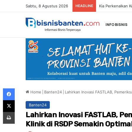
Sabtu, 8 Agustus 2026
HEADLINE
INFO BISNIS
Facebook
Home
|
Banten24
|
Lahirkan Inovasi FASTLAB, Pemeriksa
X
Banten24
Print
Lahirkan Inovasi FASTLAB, Pe
Klinik di RSDP Semakin Optima