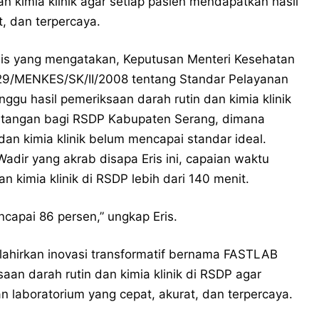
n kimia klinik agar setiap pasien mendapatkan hasil
, dan terpercaya.
anis yang mengatakan, Keputusan Menteri Kesehatan
29/MENKES/SK/II/2008 tentang Standar Pelayanan
ggu hasil pemeriksaan darah rutin dan kimia klinik
tantangan bagi RSDP Kabupaten Serang, dimana
dan kimia klinik belum mencapai standar ideal.
dir yang akrab disapa Eris ini, capaian waktu
an kimia klinik di RSDP lebih dari 140 menit.
ncapai 86 persen,” ungkap Eris.
lahirkan inovasi transformatif bernama FASTLAB
an darah rutin dan kimia klinik di RSDP agar
 laboratorium yang cepat, akurat, dan terpercaya.