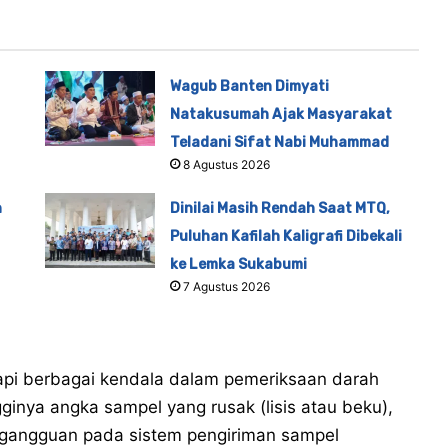
Wagub Banten Dimyati
Natakusumah Ajak Masyarakat
Teladani Sifat Nabi Muhammad
8 Agustus 2026
n
Dinilai Masih Rendah Saat MTQ,
Puluhan Kafilah Kaligrafi Dibekali
ke Lemka Sukabumi
7 Agustus 2026
api berbagai kendala dalam pemeriksaan darah
ngginya angka sampel yang rusak (lisis atau beku),
 gangguan pada sistem pengiriman sampel