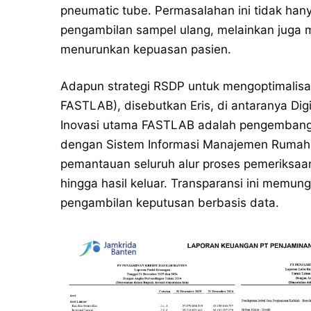
pneumatic tube. Permasalahan ini tidak ha
pengambilan sampel ulang, melainkan jug
menurunkan kepuasan pasien.
Adapun strategi RSDP untuk mengoptimalisasi
FASTLAB), disebutkan Eris, di antaranya Dig
Inovasi utama FASTLAB adalah pengembangan
dengan Sistem Informasi Manajemen Rumah 
pemantauan seluruh alur proses pemeriksaan
hingga hasil keluar. Transparansi ini memun
pengambilan keputusan berbasis data.