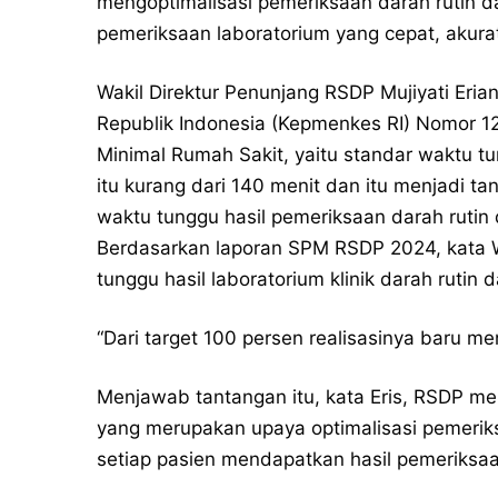
mengoptimalisasi pemeriksaan darah rutin da
pemeriksaan laboratorium yang cepat, akurat
Wakil Direktur Penunjang RSDP Mujiyati Eri
Republik Indonesia (Kepmenkes RI) Nomor 1
Minimal Rumah Sakit, yaitu standar waktu tun
itu kurang dari 140 menit dan itu menjadi 
waktu tunggu hasil pemeriksaan darah rutin 
Berdasarkan laporan SPM RSDP 2024, kata Wa
tunggu hasil laboratorium klinik darah rutin d
“Dari target 100 persen realisasinya baru me
Menjawab tantangan itu, kata Eris, RSDP me
yang merupakan upaya optimalisasi pemeriksa
setiap pasien mendapatkan hasil pemeriksaan