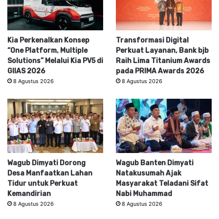
Kia Perkenalkan Konsep
Transformasi Digital
“One Platform, Multiple
Perkuat Layanan, Bank bjb
Solutions” Melalui Kia PV5 di
Raih Lima Titanium Awards
GIIAS 2026
pada PRIMA Awards 2026
8 Agustus 2026
8 Agustus 2026
Wagub Dimyati Dorong
Wagub Banten Dimyati
Desa Manfaatkan Lahan
Natakusumah Ajak
Tidur untuk Perkuat
Masyarakat Teladani Sifat
Kemandirian
Nabi Muhammad
8 Agustus 2026
8 Agustus 2026