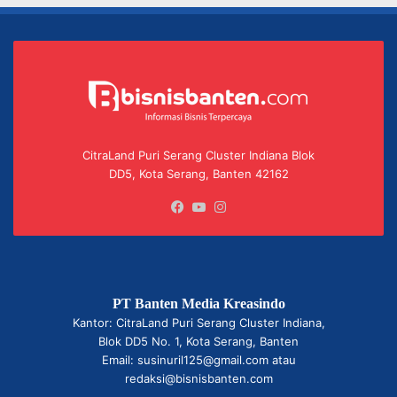
CitraLand Puri Serang Cluster Indiana Blok
DD5, Kota Serang, Banten 42162
Facebook
YouTube
Instagram
PT Banten Media Kreasindo
Kantor: CitraLand Puri Serang Cluster Indiana,
Blok DD5 No. 1, Kota Serang, Banten
Email: susinuril125@gmail.com atau
redaksi@bisnisbanten.com