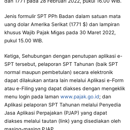
dan 1771 pada 28 Februari 2022, pukul 16.00 WIB.
Jenis formulir SPT PPh Badan dalam satuan mata
uang dolar Amerika Serikat (1771 $) dan lampiran
khusus Wajib Pajak Migas pada 30 Maret 2022,
pukul 15.00 WIB.
Ketiga, Sehubungan dengan penutupan aplikasi e-
SPT tersebut, pelaporan SPT Tahunan (baik SPT
normal maupun pembetulan) secara elektronik
dapat dilakukan antara lain melalui Aplikasi e-Form
atau e-Filing yang dapat diakses dengan mengeklik
menu login pada laman
www.pajak.go.id
; dan
Aplikasi pelaporan SPT Tahunan melalui Penyedia
Jasa Aplikasi Perpajakan (PJAP) yang dapat
diakses melalui tautan (link) yang disediakan oleh
masing-masing PJAP.