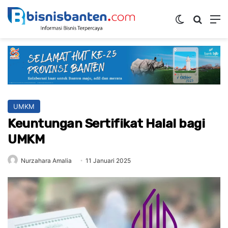
Switch ski
Mencar
M
UMKM
Keuntungan Sertifikat Halal bagi
UMKM
Nurzahara Amalia
11 Januari 2025