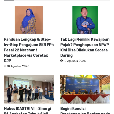
Panduan Lengkap & Step-
Tak Lagi Memiliki Kewajiban
by-Step Pengajuan SKB PPh
Pajak? Penghapusan NPWP
Pasal 22 Merchant
Kini Bisa Dilakukan Secara
Marketplace via Coretax
Daring
DJP
10 Agustus 2026
10 Agustus 2026
Mubes IKASTRI VIII: Sinergi
Begini Kondisi