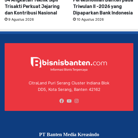
54 Angkatan Teknik Sipil
Perekonomian Banten pada
Trisakti Perkuat Jejaring
Triwulan II -2026 yang
dan Kontribusi Nasional
Dipaparkan Bank Indonesia
9 Agustus 2026
10 Agustus 2026
CitraLand Puri Serang Cluster Indiana Blok
DD5, Kota Serang, Banten 42162
Facebook
YouTube
Instagram
PT Banten Media Kreasindo