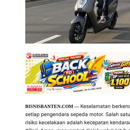
Keselamatan berkenda
BISNISBANTEN.COM —
setiap pengendara sepeda motor. Salah satu
risiko kecelakaan adalah kecepatan kendaraa