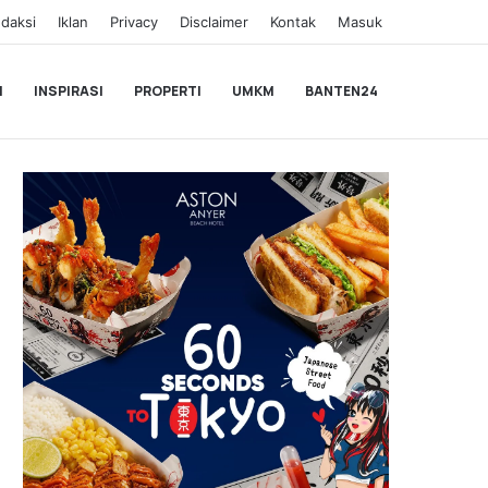
daksi
Iklan
Privacy
Disclaimer
Kontak
Masuk
I
INSPIRASI
PROPERTI
UMKM
BANTEN24