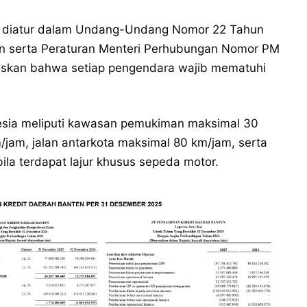
ah diatur dalam Undang-Undang Nomor 22 Tahun
an serta Peraturan Menteri Perhubungan Nomor PM
elaskan bahwa setiap pengendara wajib mematuhi
esia meliputi kawasan pemukiman maksimal 30
jam, jalan antarkota maksimal 80 km/jam, serta
ila terdapat lajur khusus sepeda motor.