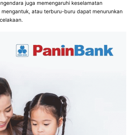
i pengendara juga memengaruhi keselamatan
h, mengantuk, atau terburu-buru dapat menurunkan
ecelakaan.