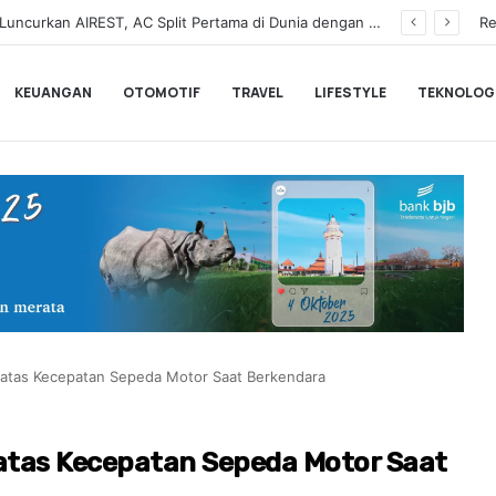
a Pemesanan Honda Super-ONE di Indonesia
Re
KEUANGAN
OTOMOTIF
TRAVEL
LIFESTYLE
TEKNOLOG
 Batas Kecepatan Sepeda Motor Saat Berkendara
Batas Kecepatan Sepeda Motor Saat