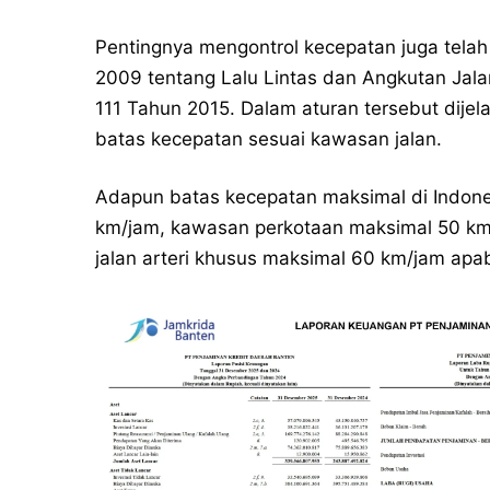
Pentingnya mengontrol kecepatan juga tel
2009 tentang Lalu Lintas dan Angkutan Jal
111 Tahun 2015. Dalam aturan tersebut dij
batas kecepatan sesuai kawasan jalan.
Adapun batas kecepatan maksimal di Indon
km/jam, kawasan perkotaan maksimal 50 km/
jalan arteri khusus maksimal 60 km/jam apab