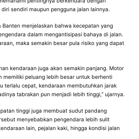
ih memahami pentingnya berkendara dengan
iri sendiri maupun pengguna jalan lainnya.
nda Banten menjelaskan bahwa kecepatan yang
ngendara dalam mengantisipasi bahaya di jalan.
raan, maka semakin besar pula risiko yang dapat
eman kendaraan juga akan semakin panjang. Motor
memiliki peluang lebih besar untuk berhenti
 terlalu cepat, kendaraan membutuhkan jarak
jadinya tabrakan pun menjadi lebih tinggi,” ujarnya.
epatan tinggi juga membuat sudut pandang
ersebut menyebabkan pengendara lebih sulit
kendaraan lain, pejalan kaki, hingga kondisi jalan