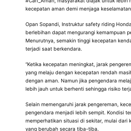
#Cari_Aman
, masyarakat diajak untuk leb
kecepatan aman demi menjaga keselamatan d
Opan Sopandi, Instruktur safety riding Ho
berlebihan dapat mengurangi kemampuan pe
Menurutnya, semakin tinggi kecepatan kenda
terjadi saat berkendara.
“Ketika kecepatan meningkat, jarak penger
yang melaju dengan kecepatan rendah masih 
dengan aman. Namun jika pengendara melaju
lebih jauh untuk berhenti sehingga risiko ter
Selain memengaruhi jarak pengereman, kec
pengendara menjadi lebih sempit. Kondisi t
memperhatikan situasi di sekitar, mulai dari 
yang berubah secara tiba-tiba.