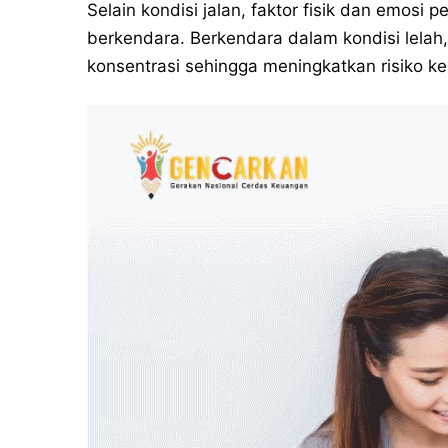
Selain kondisi jalan, faktor fisik dan emos
berkendara. Berkendara dalam kondisi lela
konsentrasi sehingga meningkatkan risiko k