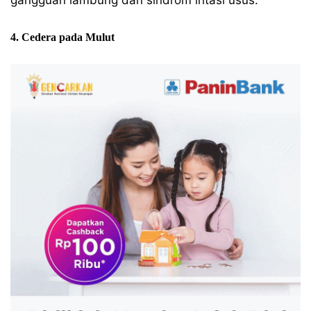
gangguan lambung dan sindrom iritasi usus.
4. Cedera pada Mulut