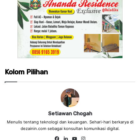
Kolom Pilihan
Setiawan Chogah
Menulis tentang teknologi dan keuangan. Sehari-hari berkarya di
dezainin.com sebagai konsultan komunikasi digital.
Fa
Lin
Yo
Ins