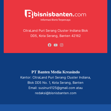
CitraLand Puri Serang Cluster Indiana Blok
DD5, Kota Serang, Banten 42162
Facebook
YouTube
Instagram
PT Banten Media Kreasindo
Kantor: CitraLand Puri Serang Cluster Indiana,
Blok DD5 No. 1, Kota Serang, Banten
Email: susinuril125@gmail.com atau
redaksi@bisnisbanten.com