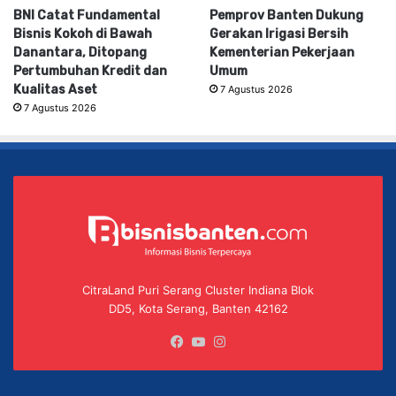
BNI Catat Fundamental
Pemprov Banten Dukung
Bisnis Kokoh di Bawah
Gerakan Irigasi Bersih
Danantara, Ditopang
Kementerian Pekerjaan
Pertumbuhan Kredit dan
Umum
Kualitas Aset
7 Agustus 2026
7 Agustus 2026
CitraLand Puri Serang Cluster Indiana Blok
DD5, Kota Serang, Banten 42162
Facebook
YouTube
Instagram