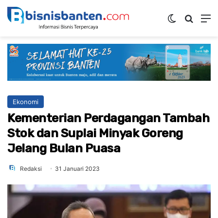
Switch ski
Mencar
M
Ekonomi
Kementerian Perdagangan Tambah
Stok dan Suplai Minyak Goreng
Jelang Bulan Puasa
Redaksi
31 Januari 2023