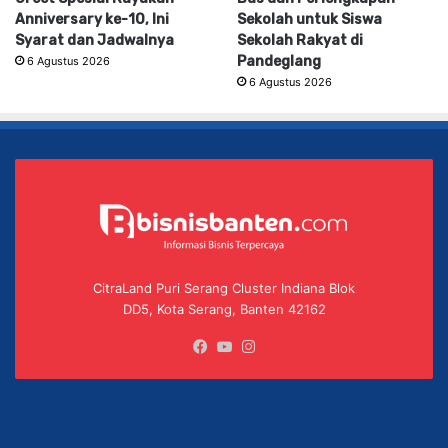
Anniversary ke-10, Ini
Sekolah untuk Siswa
Syarat dan Jadwalnya
Sekolah Rakyat di
Pandeglang
6 Agustus 2026
6 Agustus 2026
CitraLand Puri Serang Cluster Indiana Blok
DD5, Kota Serang, Banten 42162
Facebook
YouTube
Instagram