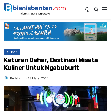
Switch ski
Mencar
M
Kuliner
Katuran Dahar, Destinasi Wisata
Kuliner Untuk Ngabuburit
Redaksi
13 Maret 2024