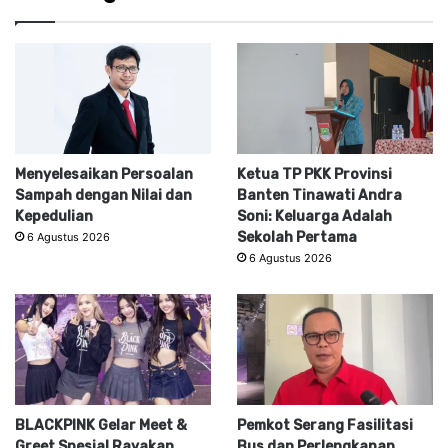
Menyelesaikan Persoalan
Ketua TP PKK Provinsi
Sampah dengan Nilai dan
Banten Tinawati Andra
Kepedulian
Soni: Keluarga Adalah
Sekolah Pertama
6 Agustus 2026
6 Agustus 2026
BLACKPINK Gelar Meet &
Pemkot Serang Fasilitasi
Greet Spesial Rayakan
Bus dan Perlengkapan