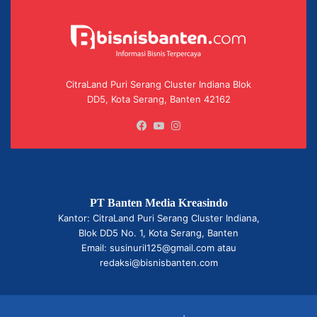
CitraLand Puri Serang Cluster Indiana Blok
DD5, Kota Serang, Banten 42162
Facebook
YouTube
Instagram
PT Banten Media Kreasindo
Kantor: CitraLand Puri Serang Cluster Indiana,
Blok DD5 No. 1, Kota Serang, Banten
Email: susinuril125@gmail.com atau
redaksi@bisnisbanten.com