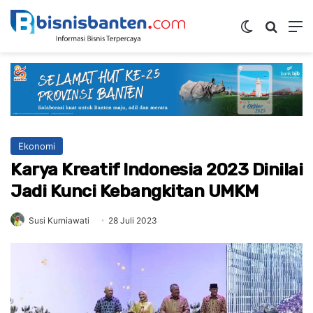
Switch ski
Mencar
M
Ekonomi
Karya Kreatif Indonesia 2023 Dinilai
Jadi Kunci Kebangkitan UMKM
Susi Kurniawati
28 Juli 2023