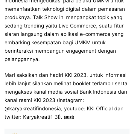
Indonesia mengedukasi para pelaku UMKM untuk
memanfaatkan teknologi digital dalam pemasaran
produknya. Talk Show ini mengangkat topik yang
sedang trending yaitu Live Commerce, suatu fitur
siaran langsung dalam aplikasi e-commerce yang
embarking kesempatan bagi UMKM untuk
berinteraksi membangun engagement dengan
pelanggannya.
Mari saksikan dan hadiri KKI 2023, untuk informasi
lebih lanjut silahkan melihat bookl​et terlampir serta
mengakses kanal media sosial Bank Indonesia dan
kanal resmi KKI 2023 (instagram:
@karyakreatifindonesia, youtube: KKI Official dan
twitter: Karyakreatif_BI).
(susi)