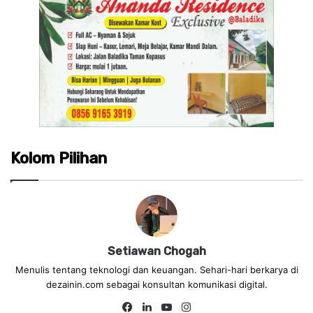
Kolom Pilihan
Setiawan Chogah
Menulis tentang teknologi dan keuangan. Sehari-hari berkarya di
dezainin.com sebagai konsultan komunikasi digital.
Fa
Lin
Yo
Ins