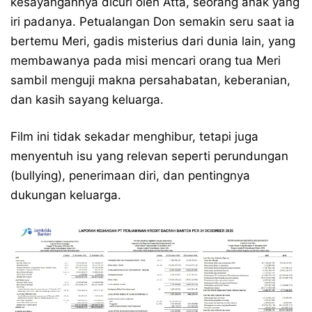
kesayangannya dicuri oleh Atta, seorang anak yang
iri padanya. Petualangan Don semakin seru saat ia
bertemu Meri, gadis misterius dari dunia lain, yang
membawanya pada misi mencari orang tua Meri
sambil menguji makna persahabatan, keberanian,
dan kasih sayang keluarga.
Film ini tidak sekadar menghibur, tetapi juga
menyentuh isu yang relevan seperti perundungan
(bullying), penerimaan diri, dan pentingnya
dukungan keluarga.