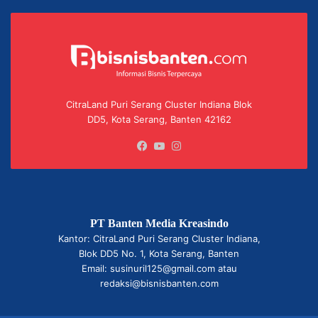
CitraLand Puri Serang Cluster Indiana Blok
DD5, Kota Serang, Banten 42162
Facebook
YouTube
Instagram
PT Banten Media Kreasindo
Kantor: CitraLand Puri Serang Cluster Indiana,
Blok DD5 No. 1, Kota Serang, Banten
Email: susinuril125@gmail.com atau
redaksi@bisnisbanten.com