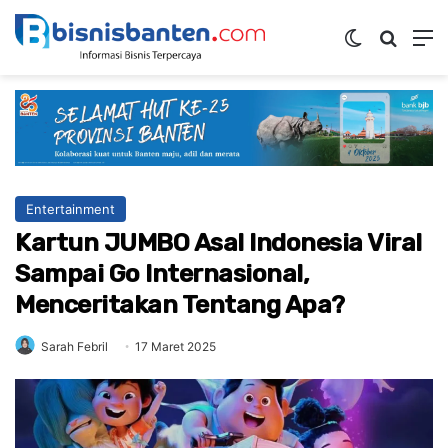
Switch ski
Mencar
M
Entertainment
Kartun JUMBO Asal Indonesia Viral
Sampai Go Internasional,
Menceritakan Tentang Apa?
Sarah Febril
17 Maret 2025