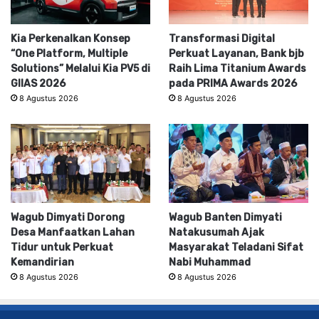
Kia Perkenalkan Konsep
Transformasi Digital
“One Platform, Multiple
Perkuat Layanan, Bank bjb
Solutions” Melalui Kia PV5 di
Raih Lima Titanium Awards
GIIAS 2026
pada PRIMA Awards 2026
8 Agustus 2026
8 Agustus 2026
Wagub Dimyati Dorong
Wagub Banten Dimyati
Desa Manfaatkan Lahan
Natakusumah Ajak
Tidur untuk Perkuat
Masyarakat Teladani Sifat
Kemandirian
Nabi Muhammad
8 Agustus 2026
8 Agustus 2026