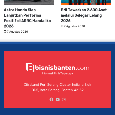
Astra Honda Siap
BNI Tawarkan 2.600 Aset
Lanjutkan Performa
melalui Gelegar Lelang
Positif di ARRC Mandalika
2026
2026
7 Agustus 2026
7 Agustus 2026
CitraLand Puri Serang Cluster Indiana Blok
DD5, Kota Serang, Banten 42162
Facebook
YouTube
Instagram