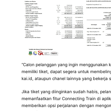
“Calon pelanggan yang ingin menggunakan k
memiliki tiket, dapat segera untuk membeliny
kai.id
, ataupun chanel lainnya yang bekerja 
Jika tiket yang diinginkan sudah habis, pela
memanfaatkan fitur Connecting Train di apl
memberikan opsi perjalanan dengan mengomb