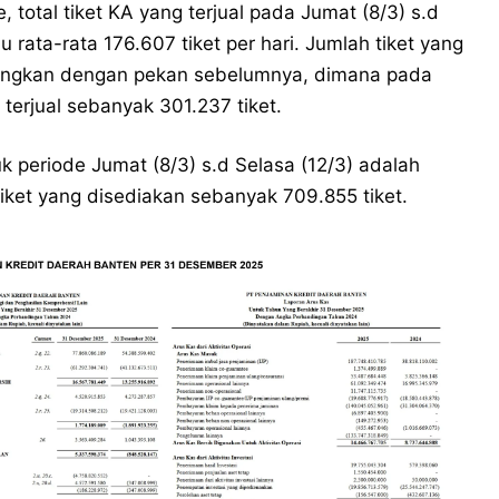
 total tiket KA yang terjual pada Jumat (8/3) s.d
 rata-rata 176.607 tiket per hari. Jumlah tiket yang
ndingkan dengan pekan sebelumnya, dimana pada
 terjual sebanyak 301.237 tiket.
k periode Jumat (8/3) s.d Selasa (12/3) adalah
tiket yang disediakan sebanyak 709.855 tiket.