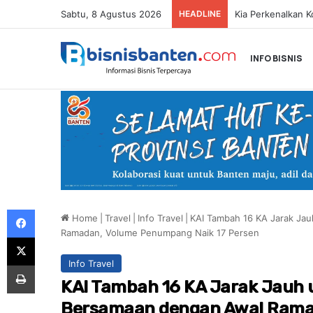
Sabtu, 8 Agustus 2026
HEADLINE
INFO BISNIS
Facebook
Home
|
Travel
|
Info Travel
|
KAI Tambah 16 KA Jarak Ja
Ramadan, Volume Penumpang Naik 17 Persen
X
Info Travel
Print
KAI Tambah 16 KA Jarak Jauh 
Bersamaan dengan Awal Rama