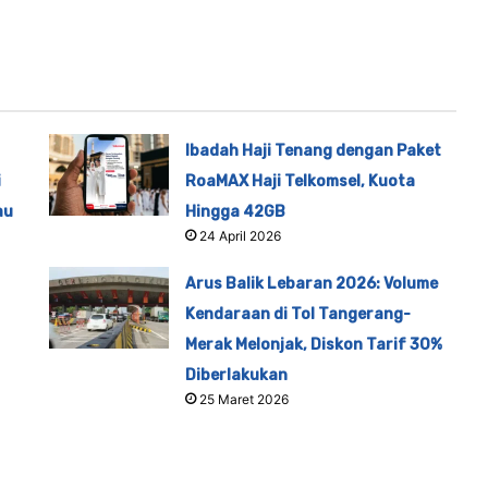
Ibadah Haji Tenang dengan Paket
i
RoaMAX Haji Telkomsel, Kuota
au
Hingga 42GB
24 April 2026
Arus Balik Lebaran 2026: Volume
Kendaraan di Tol Tangerang-
Merak Melonjak, Diskon Tarif 30%
Diberlakukan
25 Maret 2026