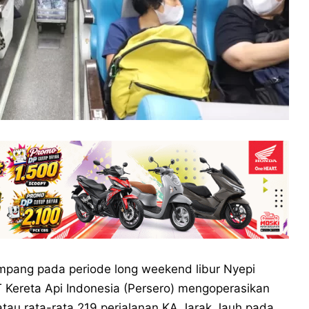
pang pada periode long weekend libur Nyepi
Kereta Api Indonesia (Persero) mengoperasikan
atau rata-rata 219 perjalanan KA Jarak Jauh pada