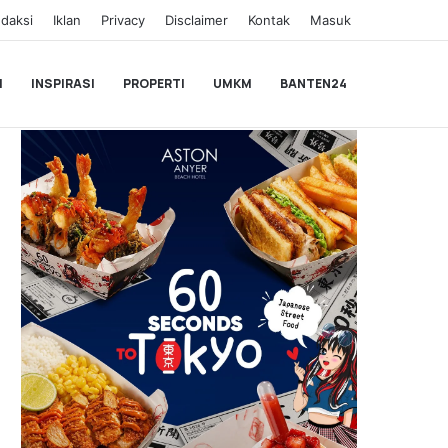
daksi
Iklan
Privacy
Disclaimer
Kontak
Masuk
I
INSPIRASI
PROPERTI
UMKM
BANTEN24