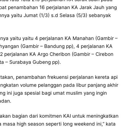
dapat penambahan 16 perjalanan KA Jarak Jauh yang
ya yaitu Jumat (1/3) s.d Selasa (5/3) sebanyak
nya yaitu yaitu 4 perjalanan KA Manahan (Gambir –
ahyangan (Gambir – Bandung pp), 4 perjalanan KA
 2 perjalanan KA Argo Cheribon (Gambir – Cirebon
rta – Surabaya Gubeng pp).
atakan, penambahan frekuensi perjalanan kereta api
ingkatan volume pelanggan pada libur panjang akhir
g ini juga spesial bagi umat muslim yang ingin
adan.
pakan bagian dari komitmen KAI untuk meningkatkan
masa high season seperti long weekend ini,” kata