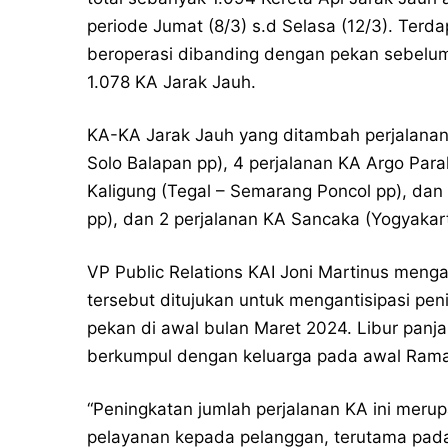
periode Jumat (8/3) s.d Selasa (12/3). Ter
beroperasi dibanding dengan pekan sebelumn
1.078 KA Jarak Jauh.
KA-KA Jarak Jauh yang ditambah perjalanan
Solo Balapan pp), 4 perjalanan KA Argo Par
Kaligung (Tegal – Semarang Poncol pp), dan
pp), dan 2 perjalanan KA Sancaka (Yogyaka
VP Public Relations KAI Joni Martinus meng
tersebut ditujukan untuk mengantisipasi pen
pekan di awal bulan Maret 2024. Libur panjan
berkumpul dengan keluarga pada awal Ram
“Peningkatan jumlah perjalanan KA ini meru
pelayanan kepada pelanggan, terutama pada 