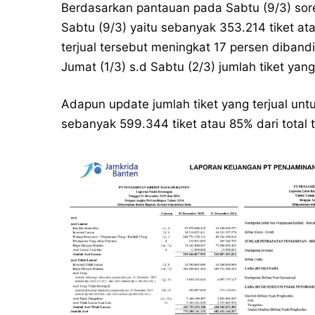
Berdasarkan pantauan pada Sabtu (9/3) sore,
Sabtu (9/3) yaitu sebanyak 353.214 tiket atau
terjual tersebut meningkat 17 persen diba
Jumat (1/3) s.d Sabtu (2/3) jumlah tiket yang
Adapun update jumlah tiket yang terjual untu
sebanyak 599.344 tiket atau 85% dari total 