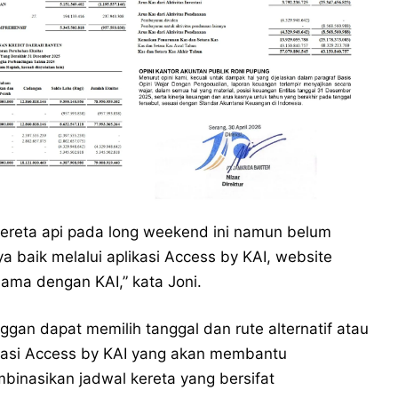
ereta api pada long weekend ini namun belum
a baik melalui aplikasi Access by KAI, website
sama dengan KAI,” kata Joni.
nggan dapat memilih tanggal dan rute alternatif atau
ikasi Access by KAI yang akan membantu
inasikan jadwal kereta yang bersifat