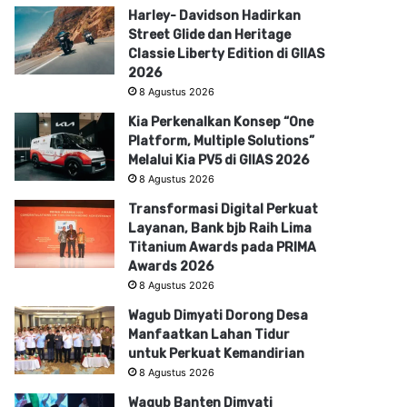
Harley- Davidson Hadirkan
Street Glide dan Heritage
Classie Liberty Edition di GIIAS
2026
8 Agustus 2026
Kia Perkenalkan Konsep “One
Platform, Multiple Solutions”
Melalui Kia PV5 di GIIAS 2026
8 Agustus 2026
Transformasi Digital Perkuat
Layanan, Bank bjb Raih Lima
Titanium Awards pada PRIMA
Awards 2026
8 Agustus 2026
Wagub Dimyati Dorong Desa
Manfaatkan Lahan Tidur
untuk Perkuat Kemandirian
8 Agustus 2026
Wagub Banten Dimyati