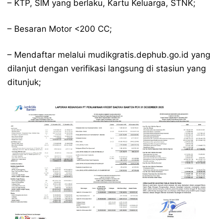
– KTP, SIM yang berlaku, Kartu Keluarga, STNK;
– Besaran Motor <200 CC;
– Mendaftar melalui
mudikgratis.dephub.go.id
yang
dilanjut dengan verifikasi langsung di stasiun yang
ditunjuk;