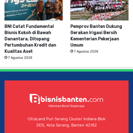
BNI Catat Fundamental
Pemprov Banten Dukung
Bisnis Kokoh di Bawah
Gerakan Irigasi Bersih
Danantara, Ditopang
Kementerian Pekerjaan
Pertumbuhan Kredit dan
Umum
Kualitas Aset
7 Agustus 2026
7 Agustus 2026
CitraLand Puri Serang Cluster Indiana Blok
DD5, Kota Serang, Banten 42162