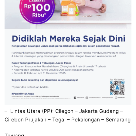
– Lintas Utara (PP): Cilegon – Jakarta Gudang –
Cirebon Prujakan – Tegal – Pekalongan – Semarang
Tawang.